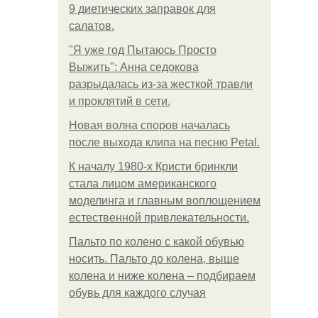
9 диетических заправок для
салатов.
"Я уже год Пытаюсь Просто
Выжить": Анна седокова
разрыдалась из-за жесткой травли
и проклятий в сети.
Новая волна споров началась
после выхода клипа на песню Petal.
К началу 1980-х Кристи бринкли
стала лицом американского
моделинга и главным воплощением
естественной привлекательности.
Пальто по колено с какой обувью
носить. Пальто до колена, выше
колена и ниже колена – подбираем
обувь для каждого случая