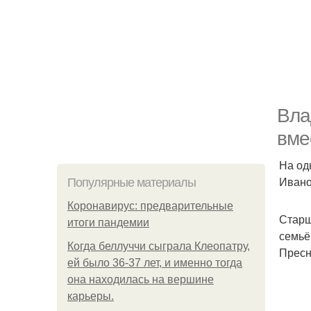
Вла
вме
На од
Ивано
Популярные материалы
Коронавирус: предварительные
Старш
итоги пандемии
семьё
Когда беллуччи сыграла Клеопатру,
Пресн
ей было 36-37 лет, и именно тогда
она находилась на вершине
карьеры.