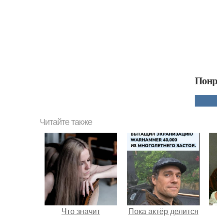
Понр
Читайте также
Что значит
Пока актёр делится