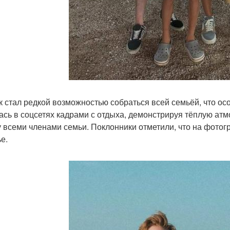
к стал редкой возможностью собраться всей семьёй, что ос
ась в соцсетях кадрами с отдыха, демонстрируя тёплую ат
 всеми членами семьи. Поклонники отметили, что на фотог
е.