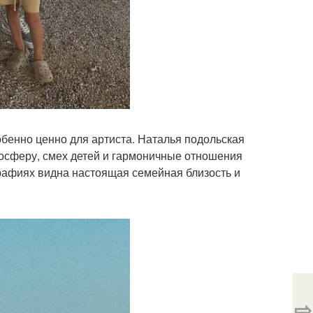
обенно ценно для артиста. Наталья подольская
мосферу, смех детей и гармоничные отношения
рафиях видна настоящая семейная близость и
⇨