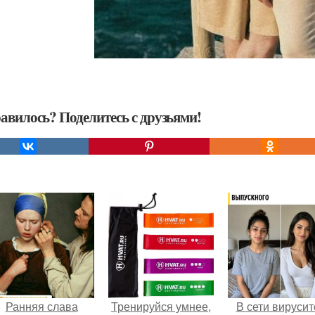
авилось? Поделитесь с друзьями!
Ранняя слава
Тренируйся умнее,
В сети вирусит