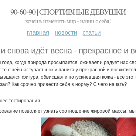
90-60-90 | СПОРТИВНЫЕ ДЕВУШКИ
хочешь изменить мир - начни с себя!
главная
новости
статьи
 и снова идёт весна - прекрасное и 
 года, когда природа просыпается, оживает и радует нас св
сте с ней наступает шок и паника у прекрасной и восхитите
ывшаяся фигура, обвисшая и потускневшая кожа - все это п
зал? Как срочно привести себя в норму? С чего начать?
нес тестирования.
рование позволяет узнать соотношение жировой массы, мы