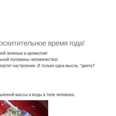
восхитительное время года!
оей зеленью и ароматом!
льной половины человечества!
ортит настроение. И только одна мысль: "диета?
шечной массы и воды в теле человека.