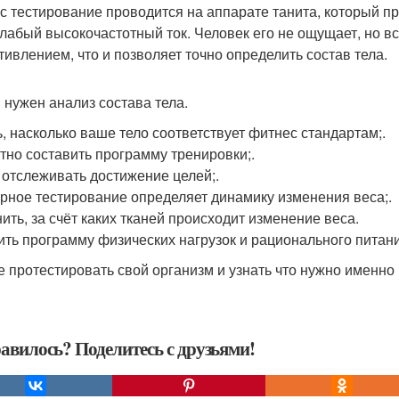
с тестирование проводится на аппарате танита, который пр
слабый высокочастотный ток. Человек его не ощущает, но в
тивлением, что и позволяет точно определить состав тела.
 нужен анализ состава тела.
ь, насколько ваше тело соответствует фитнес стандартам;.
тно составить программу тренировки;.
 отслеживать достижение целей;.
рное тестирование определяет динамику изменения веса;.
ить, за счёт каких тканей происходит изменение веса.
ить программу физических нагрузок и рационального питани
е протестировать свой организм и узнать что нужно именно 
авилось? Поделитесь с друзьями!