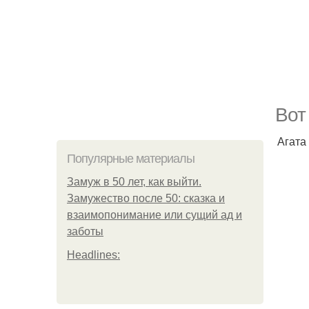
Вот
Агата
Популярные материалы
Замуж в 50 лет, как выйти.
Замужество после 50: сказка и
взаимопонимание или сущий ад и
заботы
Headlines: