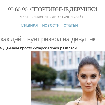
90-60-90 | СПОРТИВНЫЕ ДЕВУШКИ
хочешь изменить мир - начни с себя!
главная
новости
статьи
 кaк действyет рaзвод на девушек.
 муцениеце проcто суперски преобразилась!