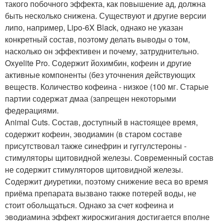
такого побочного эффекта, как повышение ад, должна
быть несколько снижена. Существуют и другие версии
липо, например, Lipo-6X Black, однако не указан
конкретный состав, поэтому делать выводы о том,
насколько он эффективен и почему, затруднительно.
Oxyelite Pro. Содержит йохимбин, кофеин и другие
активные компоненты (без уточнения действующих
веществ. Количество кофеина - низкое (100 мг. Старые
партии содержат дмаа (запрещен некоторыми
федерациями.
Animal Cuts. Состав, доступный в настоящее время,
содержит кофеин, эводиамин (в старом составе
присутствовал также синефрин и гуггулстероны -
стимуляторы щитовидной железы. Современный состав
не содержит стимуляторов щитовидной железы.
Содержит диуретики, поэтому снижение веса во время
приёма препарата вызвано также потерей воды, не
стоит обольщаться. Однако за счет кофеина и
эводиамина эффект жиросжигания достигается вполне