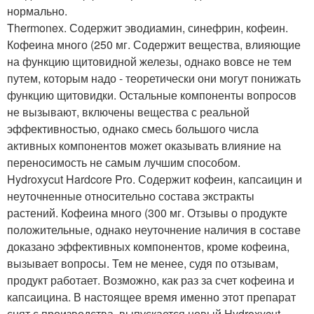
нормально.
Thermonex. Содержит эводиамин, синефрин, кофеин.
Кофеина много (250 мг. Содержит вещества, влияющие
на функцию щитовидной железы, однако вовсе не тем
путем, которым надо - теоретически они могут понижать
функцию щитовидки. Остальные компоненты вопросов
не вызывают, включены вещества с реальной
эффективностью, однако смесь большого числа
активных компонентов может оказывать влияние на
переносимость не самым лучшим способом.
Hydroxycut Hardcore Pro. Содержит кофеин, капсаицин и
неуточненные относительно состава экстракты
растений. Кофеина много (300 мг. Отзывы о продукте
положительные, однако неуточнение наличия в составе
доказано эффективных компонентов, кроме кофеина,
вызывает вопросы. Тем не менее, судя по отзывам,
продукт работает. Возможно, как раз за счет кофеина и
капсаицина. В настоящее время именно этот препарат
снят с производства, выпускается новый Hydroxycut