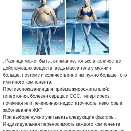
. Разница может быть , внимание, только в количестве
действующих веществ, ведь масса тела у мужчин
больше, поэтому и количественно им нужно больше того
или иного компонента.
Противопоказания для приёма жиросжигателей:
гипертония, болезни сердца и ССС, гипертиреоз,
почечная или печеночная недостаточность, некоторые
заболевания ЖКТ.
При выборе нужно учитывать следующие факторы.
Индивидуальная переносимость каждого компонента
разная и то, что нормально переносил один человек, не