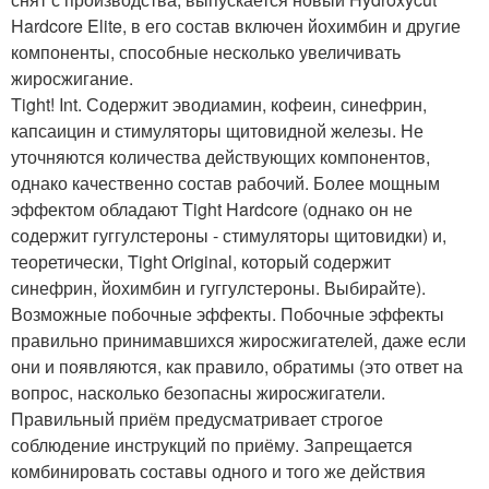
Hardcore Elite, в его состав включен йохимбин и другие
компоненты, способные несколько увеличивать
жиросжигание.
Tight! Int. Содержит эводиамин, кофеин, синефрин,
капсаицин и стимуляторы щитовидной железы. Не
уточняются количества действующих компонентов,
однако качественно состав рабочий. Более мощным
эффектом обладают Tight Hardcore (однако он не
содержит гуггулстероны - стимуляторы щитовидки) и,
теоретически, Tight Original, который содержит
синефрин, йохимбин и гуггулстероны. Выбирайте).
Возможные побочные эффекты. Побочные эффекты
правильно принимавшихся жиросжигателей, даже если
они и появляются, как правило, обратимы (это ответ на
вопрос, насколько безопасны жиросжигатели.
Правильный приём предусматривает строгое
соблюдение инструкций по приёму. Запрещается
комбинировать составы одного и того же действия