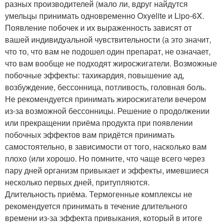
разных производителей (мало ли, вдруг найдутся
умельцы принимать одновременно Oxyelite и Lipo-6X.
Появление побочек и их выраженность зависят от
вашей индивидуальной чувствительности (а это значит,
что то, что вам не подошел один препарат, не означает,
что вам вообще не подходят жиросжигатели. Возможные
побочные эффекты: тахикардия, повышение ад,
возбуждение, бессонница, потливость, головная боль.
Не рекомендуется принимать жиросжигатели вечером
из-за возможной бессонницы. Решение о продолжении
или прекращении приёма продукта при появлении
побочных эффектов вам придётся принимать
самостоятельно, в зависимости от того, насколько вам
плохо (или хорошо. Но помните, что чаще всего через
пару дней организм привыкает и эффекты, имевшиеся
несколько первых дней, притупляются.
Длительность приёма. Термогенные комплексы не
рекомендуется принимать в течение длительного
времени из-за эффекта привыкания, который в итоге