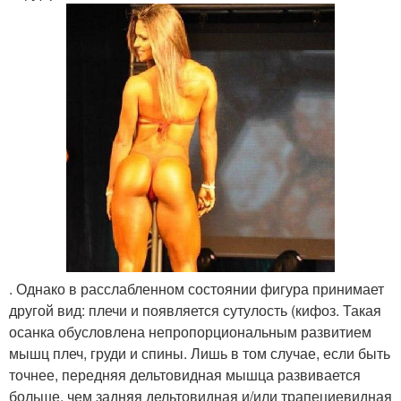
. Однако в расслабленном состоянии фигура принимает
другой вид: плечи и появляется сутулость (кифоз. Такая
осанка обусловлена непропорциональным развитием
мышц плеч, груди и спины. Лишь в том случае, если быть
точнее, передняя дельтовидная мышца развивается
больше, чем задняя дельтовидная и/или трапециевидная