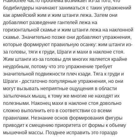
Наиболее часто проблема возникает из-за того, что
бодибилдеры начинают заниматься с таких упражнений
как армейский жим и жим штанги лежа. Затем они
добавляют разведение гантелей лежа на
горизонтальной скамье и жим штанги лежа на наклонной
скамье. Значительно позже они добавляют упражнения,
которые формируют правильную осанку: жим штанги из-
за головы, тяги к груди, Шраги и махи в наклоне стоя.
Жим штанги из-за головы для многих является крайне
неудобным, потому что это упражнение требует
значительной подвижности плеч кзади. Тяга к груди и
Шраги - достаточно популярные упражнения, но они
могут вызывать неприятные ощущения в области
затылочных мышц, к тому же многие не находят их
полезными. Наконец махи в наклоне стоя довольно
сложно выполнить его в соответствии со всеми
правилами. Незнание основ формирования фигуры
приводит к смещению приоритета от формы к объему
мышечной массы. Позднее исправить это гораздо