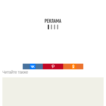
Читайте также