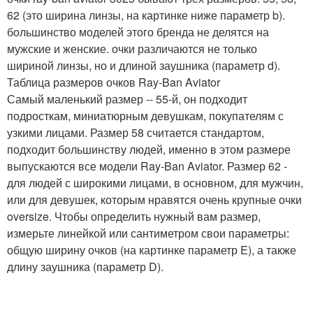
62 (это ширина линзы, на картинке ниже параметр b).
большинство моделей этого бренда не делятся на
мужские и женские. очки различаются не только
шириной линзы, но и длиной заушника (параметр d).
Таблица размеров очков Ray-Ban Aviator
Самый маленький размер -- 55-й, он подходит
подросткам, миниатюрным девушкам, покупателям с
узкими лицами. Размер 58 считается стандартом,
подходит большинству людей, именно в этом размере
выпускаются все модели Ray-Ban Aviator. Размер 62 -
для людей с широкими лицами, в основном, для мужчин,
или для девушек, которым нравятся очень крупные очки
oversize. Чтобы определить нужный вам размер,
измерьте линейкой или сантиметром свои параметры:
общую ширину очков (на картинке параметр E), а также
длину заушника (параметр D).