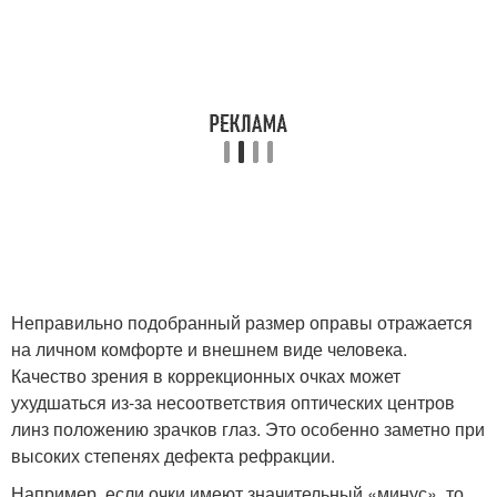
Неправильно подобранный размер оправы отражается
на личном комфорте и внешнем виде человека.
Качество зрения в коррекционных очках может
ухудшаться из-за несоответствия оптических центров
линз положению зрачков глаз. Это особенно заметно при
высоких степенях дефекта рефракции.
Например, если очки имеют значительный «минус», то