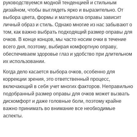
руководствуемся модной тенденцией и стильным
дизайном, чтобы выглядеть ярко и выразительно. От
выбора цвета, формы и материала оправы зависит
личный образ и стиль. Однако многие из нас забывают о
том, как важно выбрать подходящий размер оправы для
очков. В конце концов, мы часто носим очки в течение
всего дня, поэтому, выбирая комфортную оправу,
обеспечиваем здоровье глаз и удобство при длительном
их использовании.
Когда дело касается выбора очков, особенно для
коррекции зрения, это ответственный процесс,
включающий в себя учет многих факторов. Неправильно
подобранный размер оправы для очков может вызвать
дискомфорт и даже головные боли, поэтому крайне
важно принимать во внимание все необходимые
аспекты.