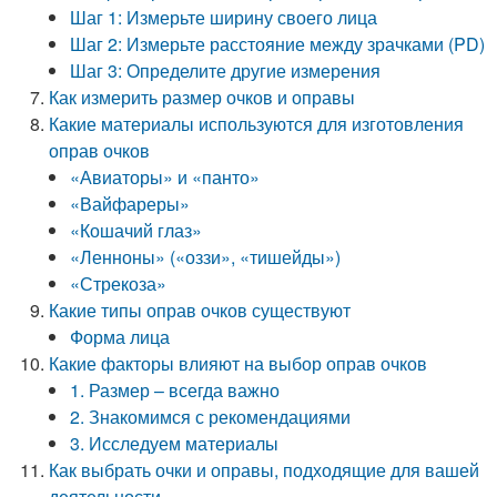
Шаг 1: Измерьте ширину своего лица
Шаг 2: Измерьте расстояние между зрачками (PD)
Шаг 3: Определите другие измерения
Как измерить размер очков и оправы
Какие материалы используются для изготовления
оправ очков
«Авиаторы» и «панто»
«Вайфареры»
«Кошачий глаз»
«Ленноны» («оззи», «тишейды»)
«Стрекоза»
Какие типы оправ очков существуют
Форма лица
Какие факторы влияют на выбор оправ очков
1. Размер – всегда важно
2. Знакомимся с рекомендациями
3. Исследуем материалы
Как выбрать очки и оправы, подходящие для вашей
деятельности