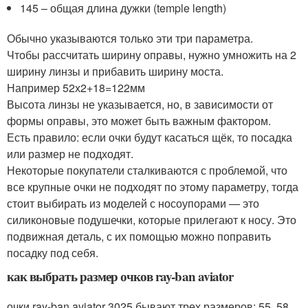
145 – общая длина дужки (temple length)
Обычно указываются только эти три параметра.
Чтобы рассчитать ширину оправы, нужно умножить на 2
ширину линзы и прибавить ширину моста.
Например 52х2+18=122мм
Высота линзы не указывается, но, в зависимости от
формы оправы, это может быть важным фактором.
Есть правило: если очки будут касаться щёк, то посадка
или размер не подходят.
Некоторые покупатели сталкиваются с проблемой, что
все крупные очки не подходят по этому параметру, тогда
стоит выбирать из моделей с носоупорами — это
силиконовые подушечки, которые прилегают к носу. Это
подвижная деталь, с их помощью можно поправить
посадку под себя.
как выбрать размер очков ray-ban aviator
очки ray-ban aviator 3025 бывают трех размеров: 55, 58,