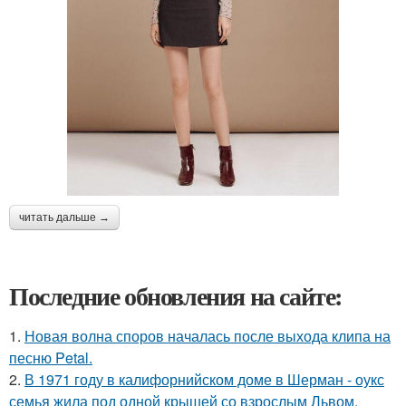
читать дальше →
Последние обновления на сайте:
1.
Новая волна споров началась после выхода клипа на
песню Petal.
2.
В 1971 году в калифорнийском доме в Шерман - оукс
семья жила под одной крышей со взрослым Львом.