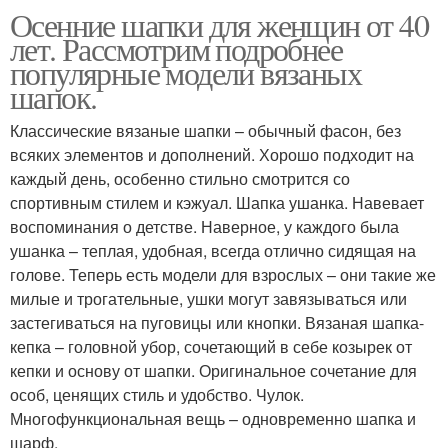
Осенние шапки для женщин от 40
лет. Рассмотрим подробнее
популярные модели вязаных
шапок.
Классические вязаные шапки – обычный фасон, без
всяких элементов и дополнений. Хорошо подходит на
каждый день, особенно стильно смотрится со
спортивным стилем и кэжуал. Шапка ушанка. Навевает
воспоминания о детстве. Наверное, у каждого была
ушанка – теплая, удобная, всегда отлично сидящая на
голове. Теперь есть модели для взрослых – они такие же
милые и трогательные, ушки могут завязываться или
застегиваться на пуговицы или кнопки. Вязаная шапка-
кепка – головной убор, сочетающий в себе козырек от
кепки и основу от шапки. Оригинальное сочетание для
особ, ценящих стиль и удобство. Чулок.
Многофункциональная вещь – одновременно шапка и
шарф.