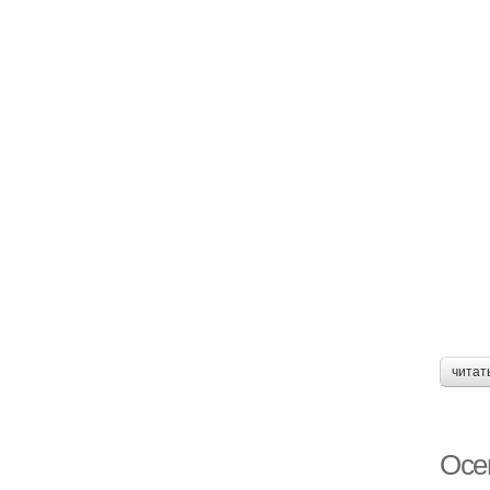
читат
Осе