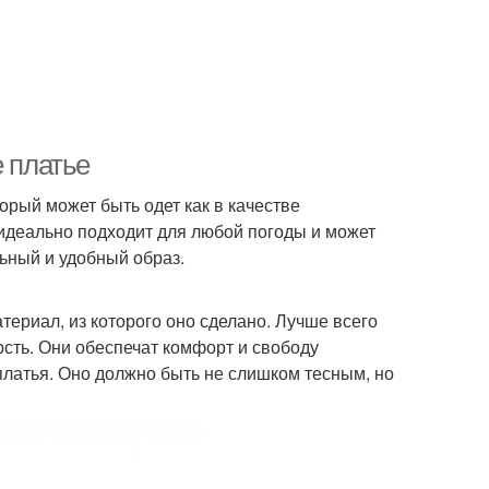
е платье
орый может быть одет как в качестве
идеально подходит для любой погоды и может
ьный и удобный образ.
ериал, из которого оно сделано. Лучше всего
рсть. Они обеспечат комфорт и свободу
латья. Оно должно быть не слишком тесным, но