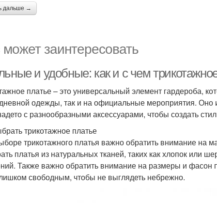
ь дальше →
 может заинтересовать
льные и удобные: как и с чем трикотажно
тажное платье – это универсальный элемент гардероба, кот
дневной одежды, так и на официальные мероприятия. Оно 
надето с разнообразными аксессуарами, чтобы создать стил
ыбрать трикотажное платье
ыборе трикотажного платья важно обратить внимание на мат
ать платья из натуральных тканей, таких как хлопок или ше
ний. Также важно обратить внимание на размеры и фасон п
слишком свободным, чтобы не выглядеть небрежно.