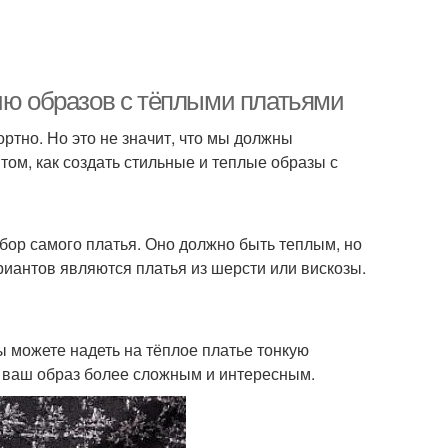
нию образов с тёплыми платьями
ртно. Но это не значит, что мы должны
 том, как создать стильные и теплые образы с
ор самого платья. Оно должно быть теплым, но
иантов являются платья из шерсти или вискозы.
ы можете надеть на тёплое платье тонкую
ет ваш образ более сложным и интересным.