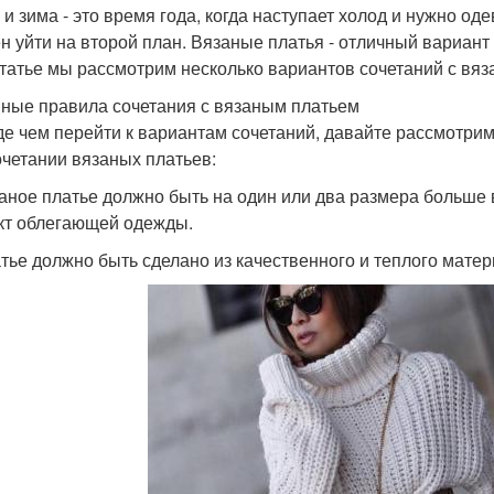
и зима - это время года, когда наступает холод и нужно оде
н уйти на второй план. Вязаные платья - отличный вариант
статье мы рассмотрим несколько вариантов сочетаний с вяз
ные правила сочетания с вязаным платьем
е чем перейти к вариантам сочетаний, давайте рассмотрим
очетании вязаных платьев:
заное платье должно быть на один или два размера больше
т облегающей одежды.
атье должно быть сделано из качественного и теплого матер