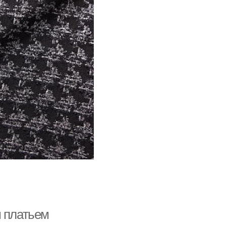
м платьем