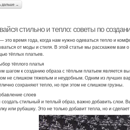
ь дальше →
вайся стильно и тепло: советы по созда
— это время года, когда нам нужно одеваться тепло и комфо
ываться от моды и стиля. В этой статье мы расскажем вам о
ью тёплых платьев.
ыбор тёплого платья
м шагом к созданию образа с тёплым платьем является выб
том не слишком тяжелым и неудобным. Одним из лучших вар
тлично сохраняют тепло, но при этом не слишком грузны.
обавление слоев
 создать стильный и теплый образ, важно добавить слои. В
лку или рубашку. Это не только добавит тепла, но и сдела