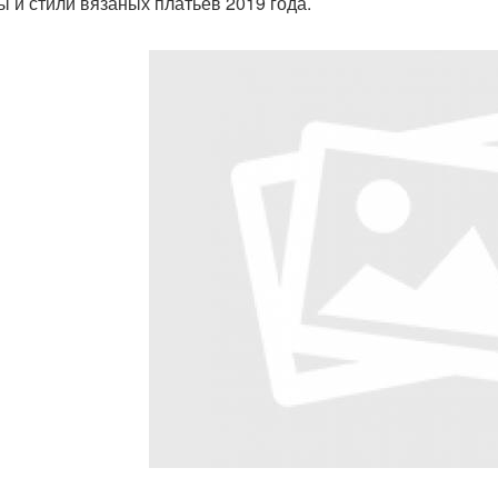
ы и стили вязаных платьев 2019 года.