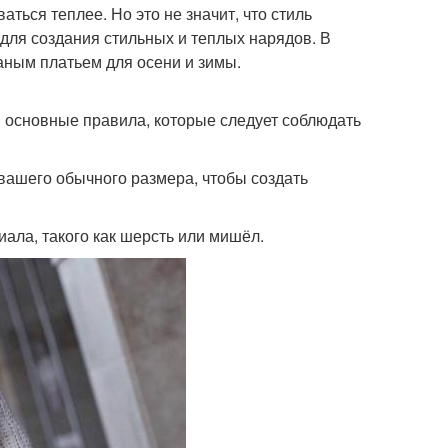
ваться теплее. Но это не значит, что стиль
 для создания стильных и теплых нарядов. В
аным платьем для осени и зимы.
 основные правила, которые следует соблюдать
 вашего обычного размера, чтобы создать
иала, такого как шерсть или мишёл.