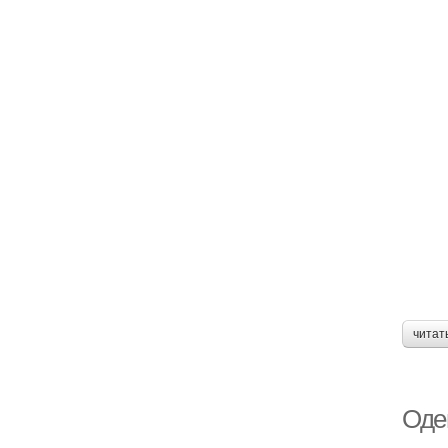
читат
Оде