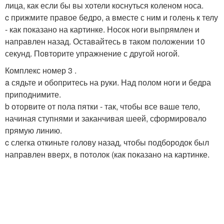
лица, как если бы вы хотели коснуться коленом носа.
c прижмите правое бедро, а вместе с ним и голень к телу
- как показано на картинке. Носок ноги выпрямлен и
направлен назад. Оставайтесь в таком положении 10
секунд. Повторите упражнение с другой ногой.
Комплекс номер 3 .
a сядьте и обопритесь на руки. Над полом ноги и бедра
приподнимите.
b оторвите от пола пятки - так, чтобы все ваше тело,
начиная ступнями и заканчивая шеей, сформировало
прямую линию.
c слегка откиньте голову назад, чтобы подбородок был
направлен вверх, в потолок (как показано на картинке.