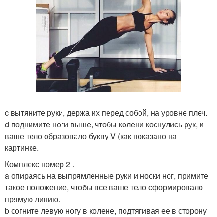
c вытяните руки, держа их перед собой, на уровне плеч.
d поднимите ноги выше, чтобы колени коснулись рук, и
ваше тело образовало букву V (как показано на
картинке.
Комплекс номер 2 .
a опираясь на выпрямленные руки и носки ног, примите
такое положение, чтобы все ваше тело сформировало
прямую линию.
b согните левую ногу в колене, подтягивая ее в сторону