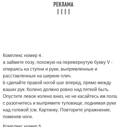
Комплекс номер 4 .
a займите позу, похожую на перевернутую букву V -
опираясь на ступни и руки, выпрямленные и
расставленные на ширине плеч.
b сделайте правой ногой шаг вперед, прямо между
ваших рук. Колено должно ровно над пяткой быть.
Опустите левое колено вниз, но не касайтесь им пола.
c разогнитесь и выпрямите туловище, поднимая руки
над головой (см. Картинку. Повторите упражнение,
поменяв ноги.
Комплекс номер 5 .