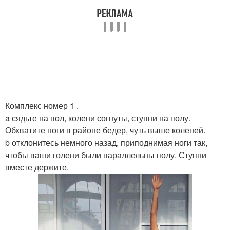
Комплекс номер 1 .
a сядьте на пол, колени согнуты, ступни на полу.
Обхватите ноги в районе бедер, чуть выше коленей.
b отклонитесь немного назад, приподнимая ноги так,
чтобы ваши голени были параллельны полу. Ступни
вместе держите.