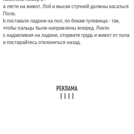
a лягте на живот. Лоб и мыски ступней должны касаться
Пола.
b поставьте ладони на пол, по бокам туловища - так,
чтобы пальцы были направлены вперед. Локти.
c надавливая на ладони, оторвите грудь и живот от пола
и постарайтесь отклониться назад.