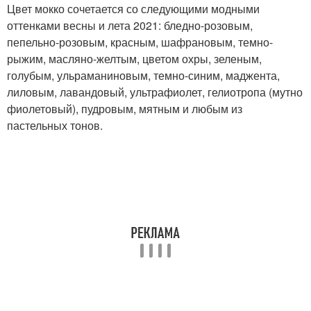
Цвет мокко сочетается со следующими модными
оттенками весны и лета 2021: бледно-розовым,
пепельно-розовым, красным, шафрановым, темно-
рыжим, масляно-желтым, цветом охры, зеленым,
голубым, ульраманиновым, темно-синим, маджента,
лиловым, лавандовый, ультрафиолет, гелиотропа (мутно
фиолетовый), пудровым, мятным и любым из
пастельных тонов.