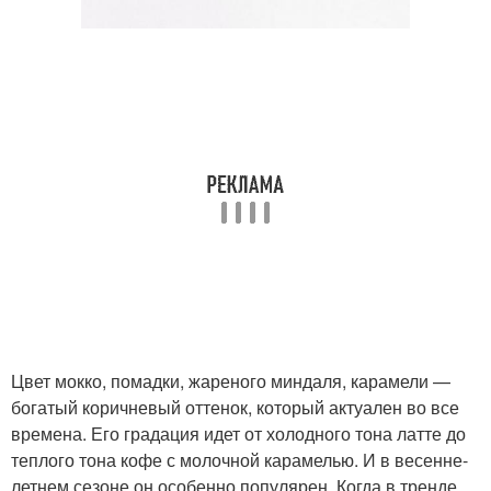
Цвет мокко, помадки, жареного миндаля, карамели —
богатый коричневый оттенок, который актуален во все
времена. Его градация идет от холодного тона латте до
теплого тона кофе с молочной карамелью. И в весенне-
летнем сезоне он особенно популярен. Когда в тренде