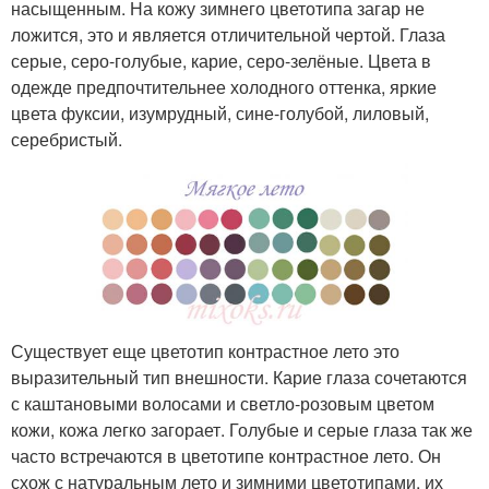
насыщенным. На кожу зимнего цветотипа загар не
ложится, это и является отличительной чертой. Глаза
серые, серо-голубые, карие, серо-зелёные. Цвета в
одежде предпочтительнее холодного оттенка, яркие
цвета фуксии, изумрудный, сине-голубой, лиловый,
серебристый.
Существует еще цветотип контрастное лето это
выразительный тип внешности. Карие глаза сочетаются
с каштановыми волосами и светло-розовым цветом
кожи, кожа легко загорает. Голубые и серые глаза так же
часто встречаются в цветотипе контрастное лето. Он
схож с натуральным лето и зимними цветотипами, их