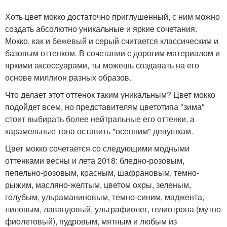
Хоть цвет мокко достаточно приглушенный, с ним можно
создать абсолютно уникальные и яркие сочетания.
Мокко, как и бежевый и серый считается классическим и
базовым оттенком. В сочетании с дорогим материалом и
яркими аксессуарами, ты можешь создавать на его
основе миллион разных образов.
Что делает этот оттенок таким уникальным? Цвет мокко
подойдет всем, но представителям цветотипа "зима"
стоит выбирать более нейтральные его оттенки, а
карамельные тона оставить "осенним" девушкам.
Цвет мокко сочетается со следующими модными
оттенками весны и лета 2018: бледно-розовым,
пепельно-розовым, красным, шафрановым, темно-
рыжим, масляно-желтым, цветом охры, зеленым,
голубым, ульраманиновым, темно-синим, маджента,
лиловым, лавандовый, ультрафиолет, гелиотропа (мутно
фиолетовый), пудровым, мятным и любым из