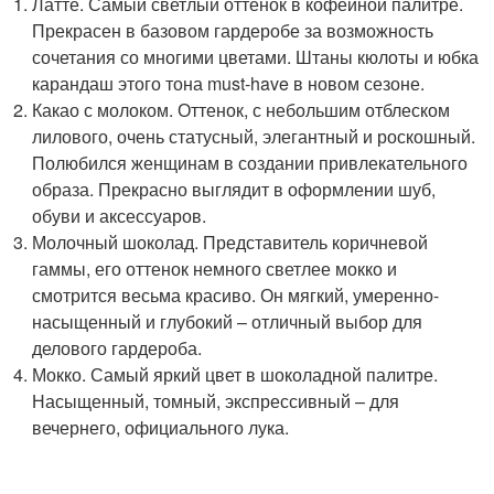
Латте. Самый светлый оттенок в кофейной палитре.
Прекрасен в базовом гардеробе за возможность
сочетания со многими цветами. Штаны кюлоты и юбка
карандаш этого тона must-have в новом сезоне.
Какао с молоком. Оттенок, с небольшим отблеском
лилового, очень статусный, элегантный и роскошный.
Полюбился женщинам в создании привлекательного
образа. Прекрасно выглядит в оформлении шуб,
обуви и аксессуаров.
Молочный шоколад. Представитель коричневой
гаммы, его оттенок немного светлее мокко и
смотрится весьма красиво. Он мягкий, умеренно-
насыщенный и глубокий – отличный выбор для
делового гардероба.
Мокко. Самый яркий цвет в шоколадной палитре.
Насыщенный, томный, экспрессивный – для
вечернего, официального лука.