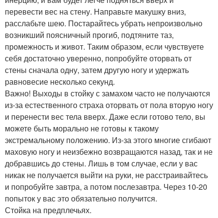
перевести вес на стену. Направьте макушку вниз,
расслабьте шею. Постарайтесь убрать непроизвольно
возникший поясничный прогиб, подтяните таз,
промежность и живот. Таким образом, если чувствуете
себя достаточно уверенно, попробуйте оторвать от
стены сначала одну, затем другую ногу и удержать
равновесие несколько секунд.
Важно! Выходы в стойку с замахом часто не получаются
из-за естественного страха оторвать от пола вторую ногу
и перенести вес тела вверх. Даже если готово тело, вы
можете быть морально не готовы к такому
экстремальному положению. Из-за этого многие сгибают
маховую ногу и неизбежно возвращаются назад, так и не
добравшись до стены. Лишь в том случае, если у вас
никак не получается выйти на руки, не расстраивайтесь
и попробуйте завтра, а потом послезавтра. Через 10-20
попыток у вас это обязательно получится.
Стойка на предплечьях.