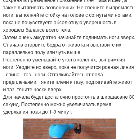
также вытягивать позвоночник. Не спешите выпрямлять
ноги, выполняйте стойку на голове с согнутыми ногами,
пока не почувствуете абсолютную уверенность в
хорошем балансе всего тела.
Затем очень аккуратно начинайте поднимать ноги вверх.
Сначала оторвите бедра от живота и выставите их
параллельно полу или чуть выше.
Постепенно уменьшайте угол в коленях, выпрямляя
ноги. Уводите их вверх, пока не получится ровная линия
- спина - таз - ноги. Отталкивайтесь от пола
предплечьями, тяните плечи к тазу, подтягивайте живот
и таз, тяните носки вверх.
Для начала будет достаточно простоять в ширшасане 30
секунд. Постепенно можно увеличивать время
удержания позы до 1-3 минут.