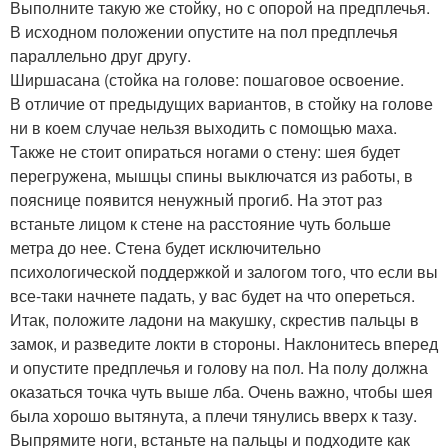
Выполните такую же стойку, но с опорой на предплечья.
В исходном положении опустите на пол предплечья
параллельно друг другу.
Ширшасана (стойка на голове: пошаговое освоение.
В отличие от предыдущих вариантов, в стойку на голове
ни в коем случае нельзя выходить с помощью маха.
Также не стоит опираться ногами о стену: шея будет
перегружена, мышцы спины выключатся из работы, в
пояснице появится ненужный прогиб. На этот раз
встаньте лицом к стене на расстояние чуть больше
метра до нее. Стена будет исключительно
психологической поддержкой и залогом того, что если вы
все-таки начнете падать, у вас будет на что опереться.
Итак, положите ладони на макушку, скрестив пальцы в
замок, и разведите локти в стороны. Наклонитесь вперед
и опустите предплечья и голову на пол. На полу должна
оказаться точка чуть выше лба. Очень важно, чтобы шея
была хорошо вытянута, а плечи тянулись вверх к тазу.
Выпрямите ноги, встаньте на пальцы и подходите как