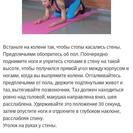
Встаньте на колени так, чтобы стопы касались стены.
Предплечьями обопритесь об пол. Поочередно
поднимите ноги и упритесь стопами в стену на такой
высоте, чтобы получился прямой угол между корпусом и
ногами, когда вы выпрямите колени. Отталкивайтесь
предплечьями от пола, держите подтянутыми живот и
таз, вытягивайте позвоночник. Таз должен находиться
ровно над головой, макушка направлена вниз, шея
расслаблена. Удерживайте это положение 30 секунд,
затем опустите ноги и отдохните в глубоком наклоне,
расслабляя спину.
Уголок на руках у стены.