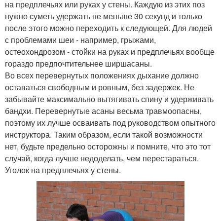
на предплечьях или руках у стены. Каждую из этих поз
нужно суметь удержать не меньше 30 секунд и только
после этого можно переходить к следующей. Для людей
с проблемами шеи - например, грыжами,
остеохондрозом - стойки на руках и предплечьях вообще
гораздо предпочтительнее ширшасаны.
Во всех перевернутых положениях дыхание должно
оставаться свободным и ровным, без задержек. Не
забывайте максимально вытягивать спину и удерживать
бандхи. Перевернутые асаны весьма травмоопасны,
поэтому их лучше осваивать под руководством опытного
инструктора. Таким образом, если такой возможности
нет, будьте предельно осторожны и помните, что это тот
случай, когда лучше недоделать, чем перестараться.
Уголок на предплечьях у стены.