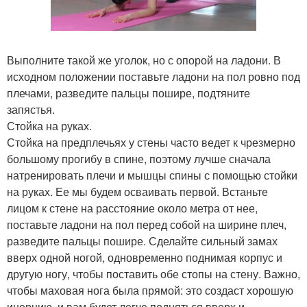
Выполните такой же уголок, но с опорой на ладони. В
исходном положении поставьте ладони на пол ровно под
плечами, разведите пальцы пошире, подтяните
запястья.
Стойка на руках.
Стойка на предплечьях у стены часто ведет к чрезмерно
большому прогибу в спине, поэтому лучше сначала
натренировать плечи и мышцы спины с помощью стойки
на руках. Ее мы будем осваивать первой. Встаньте
лицом к стене на расстояние около метра от нее,
поставьте ладони на пол перед собой на ширине плеч,
разведите пальцы пошире. Сделайте сильный замах
вверх одной ногой, одновременно поднимая корпус и
другую ногу, чтобы поставить обе стопы на стену. Важно,
чтобы маховая нога была прямой: это создаст хорошую
инерцию, и вам будет легче подняться вверх и