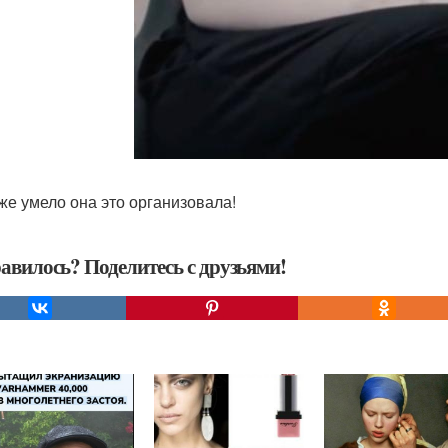
 же умело она это организовала!
авилось? Поделитесь с друзьями!