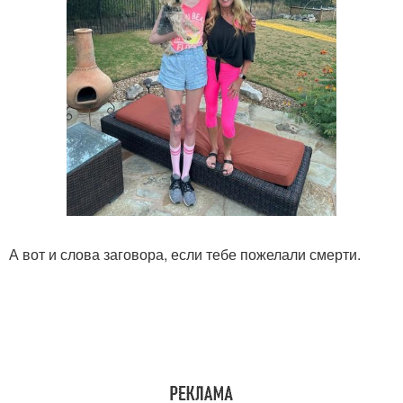
А вот и слова заговора, если тебе пожелали смерти.