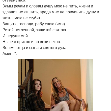
Злым речам и словам душу мою не пить, жизни и
здравия не лишить, вреда мне не причинить, душу и
жизнь мою не сгубить.
Защити, господи, рабу свою (имя).
Ризой нетленной, защитой святою.
И нерушимой.
Ныне и присно и во веки веков.
Во имя отца и сына и святого духа.
Аминь".