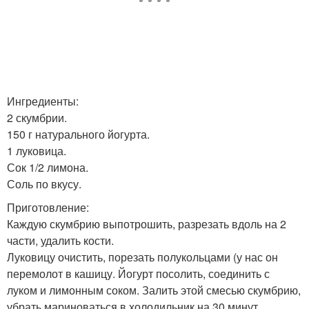
Ингредиенты:
2 скумбрии.
150 г натурального йогурта.
1 луковица.
Сок 1/2 лимона.
Соль по вкусу.
Приготовление:
Каждую скумбрию выпотрошить, разрезать вдоль на 2
части, удалить кости.
Луковицу очистить, порезать полукольцами (у нас он
перемолот в кашицу. Йогурт посолить, соединить с
луком и лимонным соком. Залить этой смесью скумбрию,
убрать мариноваться в холодильник на 30 минут.