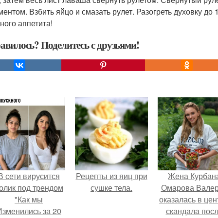
ментом. Взбить яйцо и смазать рулет. Разогреть духовку до 1
ного аппетита!
авилось? Поделитесь с друзьями!
В сети вирусится
Рецепты из яиц при
Жена Курбан
олик под трендом
сушке тела.
Омарова Вале
"Как мы
оказалась в цен
Изменились за 20
скандала пос