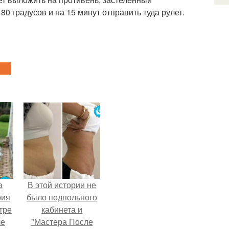
80 градусов и на 15 минут отправить туда рулет.
а
В этой истории не
рия
было подпольного
тре
кабинета и
ле
"Мастера После