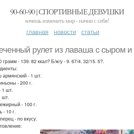
90-60-90 | СПОРТИВНЫЕ ДЕВУШКИ
хочешь изменить мир - начни с себя!
главная
новости
статьи
еченный рулет из лаваша с сыром и
 грамм - 139. 82 ккал? Б/ж/у - 9. 67/4. 32/15. 5?.
диенты:
 армянский - 1 шт.
ньоны - 200 г.
 1 шт.
1 шт.
ежирный - 100 г.
 - 10 г.
перец - по вкусу.
товление: