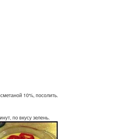
о сметаной 10%, посолить.
инут, по вкусу зелень.