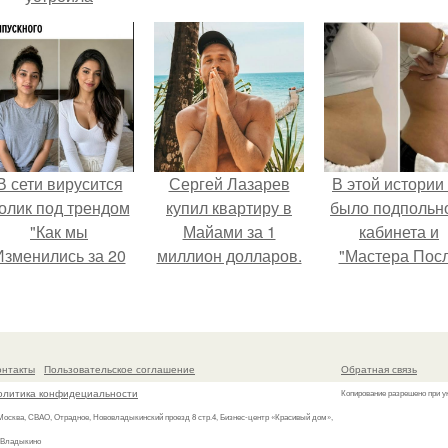
обсуждение в
соцсетях после
неожиданного
столкновения с
правилами
безопасности.
В сети вирусится
Сергей Лазарев
В этой истории
олик под трендом
купил квартиру в
было подпольн
"Как мы
Майами за 1
кабинета и
Изменились за 20
миллион долларов.
"Мастера Пос
лет".
Двухнедельн
Курсов".
онтакты
Пользовательское соглашение
Обратная связь
олитика конфидециальности
Копирование разрешено при у
 Москва, СВАО, Отрадное, Нововладыкинский проезд 8 стр.4, Бизнес-центр «Красивый дом»,
 Владыкино