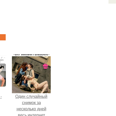
-
Один случайный
снимок за
несколько дней
весь интернет