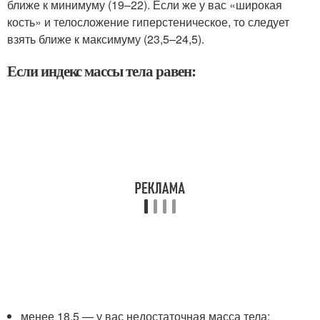
ближе к минимуму (19–22). Если же у вас «широкая
кость» и телосложение гиперстеническое, то следует
взять ближе к максимуму (23,5–24,5).
Если индекс массы тела равен:
менее 18,5 — у вас недостаточная масса тела;