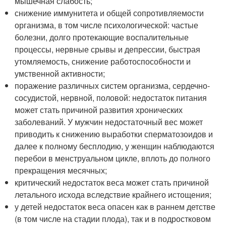
мышечная слабость;
снижение иммунитета и общей сопротивляемости
организма, в том числе психологической: частые
болезни, долго протекающие воспалительные
процессы, нервные срывы и депрессии, быстрая
утомляемость, снижение работоспособности и
умственной активности;
поражение различных систем организма, сердечно-
сосудистой, нервной, половой: недостаток питания
может стать причиной развития хронических
заболеваний. У мужчин недостаточный вес может
приводить к снижению выработки сперматозоидов и
далее к полному бесплодию, у женщин наблюдаются
перебои в менструальном цикле, вплоть до полного
прекращения месячных;
критический недостаток веса может стать причиной
летального исхода вследствие крайнего истощения;
у детей недостаток веса опасен как в раннем детстве
(в том числе на стадии плода), так и в подростковом