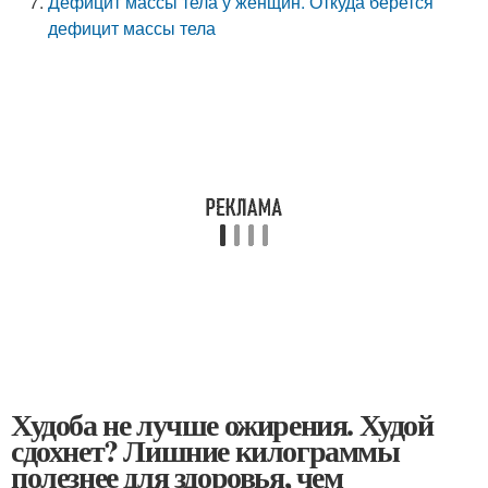
Дефицит массы тела у женщин. Откуда берется
дефицит массы тела
Худоба не лучше ожирения. Худой
сдохнет? Лишние килограммы
полезнее для здоровья, чем