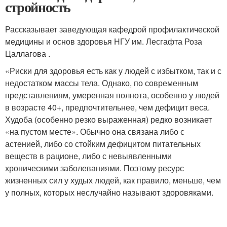
стройность
Рассказывает заведующая кафедрой профилактической
медицины и основ здоровья НГУ им. Лесгафта Роза
Цаллагова .
«Риски для здоровья есть как у людей с избытком, так и с
недостатком массы тела. Однако, по современным
представлениям, умеренная полнота, особенно у людей
в возрасте 40+, предпочтительнее, чем дефицит веса.
Худоба (особенно резко выраженная) редко возникает
«на пустом месте». Обычно она связана либо с
астенией, либо со стойким дефицитом питательных
веществ в рационе, либо с невыявленными
хроническими заболеваниями. Поэтому ресурс
жизненных сил у худых людей, как правило, меньше, чем
у полных, которых неслучайно называют здоровяками.