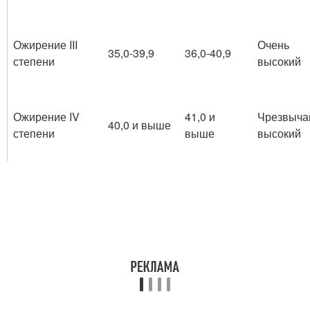
Ожирение III
Очень
35,0-39,9
36,0-40,9
степени
высокий
Ожирение IV
41,0 и
Чрезвыча
40,0 и выше
степени
выше
высокий