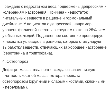
Граждане с недостатком веса подвержены депрессиям и
колебаниям настроения. Причина - недостаток
питательных веществ в рационе и гормональный
дисбаланс. У пациентов с депрессией, например,
уровень фолиевой кислоты в среднем ниже на 25%, чем
у обычных людей. Подавленное состояние провоцирует
и нехватка углеводов в рационе, которые стимулируют
выработку веществ, отвечающих за хорошее настроение
(серотонина и триптофана).
4. Остеопороз
Дефицит массы тела почти всегда означает низкую
плотность костной массы, которая чревата
остеопорозом (хрупкими и слабыми костями, склонными
к переломам).