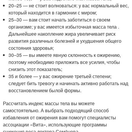
20–25 — не стоит волноваться: у вас нормальный вес,
который находится в гармонии с миром;
25–30 — вам стоит начать заботиться о своем
организме; у вас имеется избыточная масса тела .
Дальнейшее накопление жира увеличивает риск
развития различных болезней и ухудшения общего
состояния здоровья;
30–35 — вы имеете явную склонность к ожирению,
поэтому необходимо приложить все усилия, чтобы
снизить этот показатель;
35 и более — у вас ожирение третьей степени;
следует бить тревогу и начинать активно работать над
восстановлением былой формы.
Рассчитать индекс массы тела вы можете
самостоятельно. А выбрать подходящий способ
избавления от ожирения вам помогут специалисты
ассоциации «Вита», использующие программы
снижения веса доктора Семёнова.