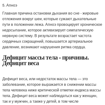
5. Апноэ
Главная причина остановки дыхания во сне - жировые
отложения вокруг шеи, которые сужают дыхательные
пути в положении лежа. Апноэ провоцирует хроническое
недосыпание, которое активизирует симпатическую
нервную систему. В результате возрастает частота
сердечных сокращений, повышается артериальное
давление, возникают нарушения ритма сердца.
Дефицит массы тела - причины.
Дефицит веса
Дефицит веса, или недостаток массы тела — это
заболевание, которое выражается в снижении массы
тела человека ниже критической отметки индекса массы
тела. Дефицит веса может наблюдаться как у женщин,
так и у мужчин, а также у детей, в том числе