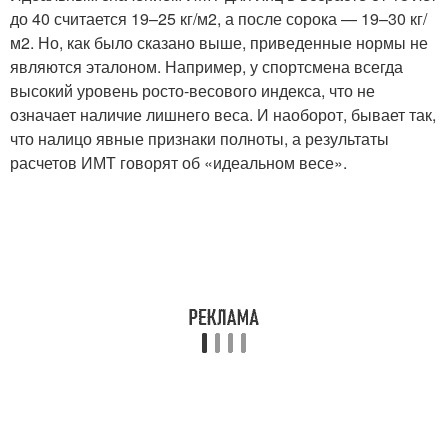
до 40 считается 19–25 кг/м2, а после сорока — 19–30 кг/
м2. Но, как было сказано выше, приведенные нормы не
являются эталоном. Например, у спортсмена всегда
высокий уровень росто-весового индекса, что не
означает наличие лишнего веса. И наоборот, бывает так,
что налицо явные признаки полноты, а результаты
расчетов ИМТ говорят об «идеальном весе».