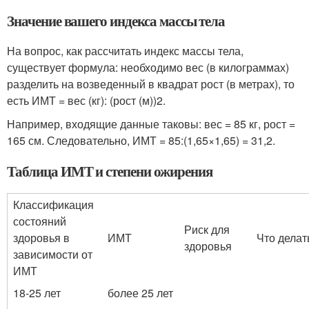
Значение вашего индекса массы тела
На вопрос, как рассчитать индекс массы тела,
существует формула: необходимо вес (в килограммах)
разделить на возведенный в квадрат рост (в метрах), то
есть ИМТ = вес (кг): (рост (м))2.
Например, входящие данные таковы: вес = 85 кг, рост =
165 см. Следовательно, ИМТ = 85:(1,65×1,65) = 31,2.
Таблица ИМТ и степени ожирения
Классификация
состояний
Риск для
здоровья в
ИМТ
Что делат
здоровья
зависимости от
ИМТ
18-25 лет
более 25 лет