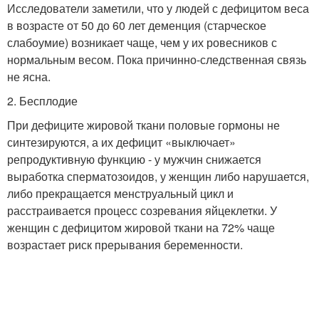
Исследователи заметили, что у людей с дефицитом веса
в возрасте от 50 до 60 лет деменция (старческое
слабоумие) возникает чаще, чем у их ровесников с
нормальным весом. Пока причинно-следственная связь
не ясна.
2. Бесплодие
При дефиците жировой ткани половые гормоны не
синтезируются, а их дефицит «выключает»
репродуктивную функцию - у мужчин снижается
выработка сперматозоидов, у женщин либо нарушается,
либо прекращается менструальный цикл и
расстраивается процесс созревания ­яйцеклетки. У
женщин с дефицитом жировой ткани на 72% чаще
возрастает риск прерывания беременности.