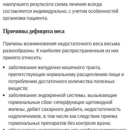
наилучшего результата схема лечения всегда
составляется индивидуально, с учетом особенностей
организма пациента.
Причины дефицита веса
Причины возникновения недостаточного веса весьма
разнообразны. К наиболее распространенным из них
принято относить:
заболевания желудочно-кишечного тракта,
препятствующие нормальному расщеплению пищи и
потреблению достаточного количества полезных
веществ;
заболевания эндокринной системы, вызывающие
гормональные сбои: гиперфункция щитовидной
железы, дебют сахарного диабета, недостаточность
надпочечников, в том числе как следствие приема
гормональных препаратов без контроля врача;
образ жизни: недостаточное или несбалансированное