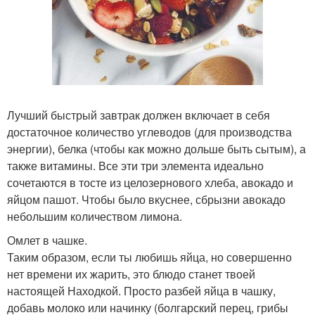
Лучший быстрый завтрак должен включает в себя
достаточное количество углеводов (для производства
энергии), белка (чтобы как можно дольше быть сытым), а
также витамины. Все эти три элемента идеально
сочетаются в тосте из целозернового хлеба, авокадо и
яйцом пашот. Чтобы было вкуснее, сбрызни авокадо
небольшим количеством лимона.
Омлет в чашке.
Таким образом, если ты любишь яйца, но совершенно
нет времени их жарить, это блюдо станет твоей
настоящей Находкой. Просто разбей яйца в чашку,
добавь молоко или начинку (болгарский перец, грибы