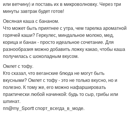
или ветчину) и поставь их в микроволновку. Через три
минуты завтрак будет готов!
Овсяная каша с бананом.
Что может быть приятнее с утра, чем тарелка ароматной
горячей каши? Геркулес, миндальное молоко, мед,
корица и банан - просто идеальное сочетание. Для
разнообразия можно добавить ложку какао, чтобы каша
получилась с шоколадным вкусом.
Омлет с тофу.
Кто сказал, что веганские блюда не могут быть
вкусными? Омлет с тофу - это не только вкусно, но и
полезно. К тому же, его можно нафаршировать
практически любой начинкой: будь то сыр, грибы или
шпинат.
пп@my_Sportt спорт_всегда_в_моде.