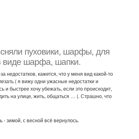
 сняли пуховики, шарфы, для
в виде шарфа, шапки.
а недостатков, кажется, что у меня вид какой-то
езать ( я вижу одни ужасные недостатки и
ь и быстрее хочу убежать, если это происходит,
ть на улице, жить, общаться … (. Страшно, что
 - зимой, с весной всё вернулось.