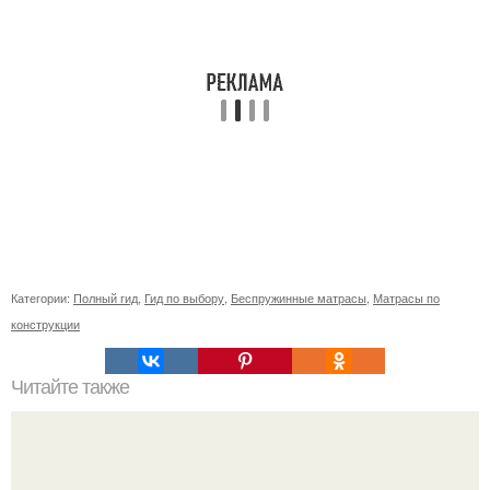
Категории:
Полный гид
,
Гид по выбору
,
Беспружинные матрасы
,
Матрасы по
конструкции
Читайте также