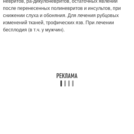
невритов, ра-дикулоневритов, остаточных явлений
после перенесенных полиневритов и инсультов, при
снижении слуха и обоняния. Для лечения рубцовых
изменений тканей, трофических язв. При лечении
бесплодия (в т.ч. у мужчин).