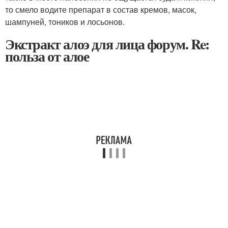
то смело водите препарат в состав кремов, масок,
шампуней, тоников и лосьонов.
Экстракт алоэ для лица форум. Re:
польза от алое