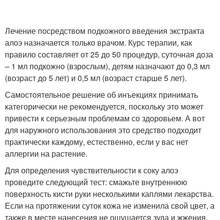
Лечение посредством подкожного введения экстракта
алоэ назначается только врачом. Курс терапии, как
правило составляет от 25 до 50 процедур, суточная доза
– 1 мл подкожно (взрослым), детям назначают до 0,3 мл
(возраст до 5 лет) и 0,5 мл (возраст старше 5 лет).
Самостоятельное решение об инъекциях принимать
категорически не рекомендуется, поскольку это может
привести к серьезным проблемам со здоровьем. А вот
для наружного использования это средство подходит
практически каждому, естественно, если у вас нет
аллергии на растение.
Для определения чувствительности к соку алоэ
проведите следующий тест: смажьте внутреннюю
поверхность кисти руки несколькими каплями лекарства.
Если на протяжении суток кожа не изменила свой цвет, а
также в месте нанесения не ощущается зуда и жжения,