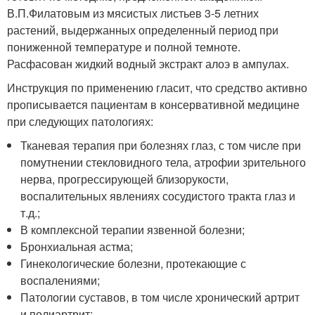
В.П.Филатовым из мясистых листьев 3-5 летних
растений, выдержанных определенный период при
пониженной температуре и полной темноте.
Расфасован жидкий водный экстракт алоэ в ампулах.
Инструкция по применению гласит, что средство активно
прописывается пациентам в консервативной медицине
при следующих патологиях:
Тканевая терапия при болезнях глаз, с том числе при
помутнении стекловидного тела, атрофии зрительного
нерва, прогрессирующей близорукости,
воспалительных явлениях сосудистого тракта глаз и
т.д.;
В комплексной терапии язвенной болезни;
Бронхиальная астма;
Гинекологические болезни, протекающие с
воспалениями;
Патологии суставов, в том числе хронический артрит
и полиартрит;