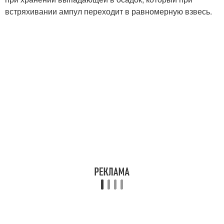
встряхивании ампул переходит в равномерную взвесь.