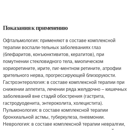
Показания к применению
Офтальмология: применяют в составе комплексной
терапии воспали-тельных заболеваниях глаз
(блефаритов, конъюнктивитов, кератитов), при
помутнении стекловидного тела, миопическом
хориоретините, ирите, пиг-ментном ретините, атрофии
зрительного нерва, прогрессирующей близорукости.
Гастроэнтерология: в составе комплексной терапии при
снижении аппетита, лечении ряда желудочно – кишечных
заболеваний вне стадий обострения (гастрита,
гастродуоденита, энтероколита, холецистита).
Пульмонология: в составе комплексной терапии
бронхиальной астмы, туберкулеза, пневмонии.
Неврология: в составе комплексной терапии невралгии,