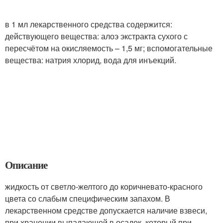
в 1 мл лекарственного средства содержится:
действующего вещества: алоэ экстракта сухого с
пересчётом на окисляемость – 1,5 мг; вспомогательные
вещества: натрия хлорид, вода для инъекций.
Описание
жидкость от светло-желтого до коричневато-красного
цвета со слабым специфическим запахом. В
лекарственном средстве допускается наличие взвеси,
при хранении выпадающей в осадок, который при