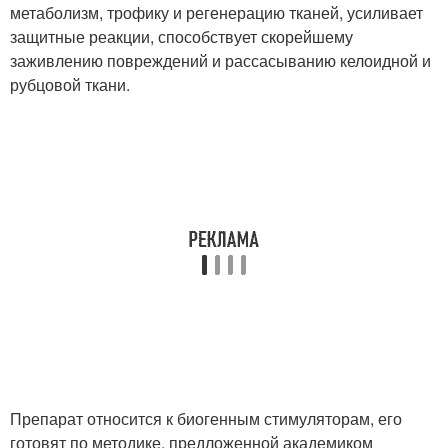
метаболизм, трофику и регенерацию тканей, усиливает
защитные реакции, способствует скорейшему
заживлению повреждений и рассасыванию келоидной и
рубцовой ткани.
Препарат относится к биогенным стимуляторам, его
готовят по методике, предложенной академиком