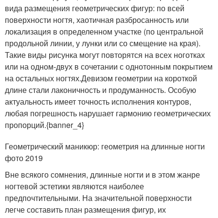
вида размещения геометрических фигур: по всей
поверхности ногтя, хаотичная разбросанность или
локализация в определенном участке (по центральной
продольной линии, у лунки или со смещение на края).
Такие виды рисунка могут повторятся на всех ноготках
или на одном-двух в сочетании с однотонным покрытием
на остальных ногтях.Девизом геометрии на короткой
длине стали лаконичность и продуманность. Особую
актуальность имеет точность исполнения контуров,
любая погрешность нарушает гармонию геометрических
пропорций.{banner_4}
Геометрический маникюр: геометрия на длинные ногти
фото 2019
Вне всякого сомнения, длинные ногти и в этом жанре
ногтевой эстетики являются наиболее
предпочтительными. На значительной поверхности
легче составить план размещения фигур, их