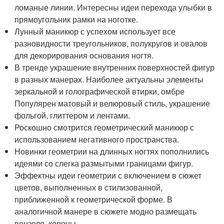
ломаные линии. Интересны идеи перехода улыбки в
прямоугольник рамки на ноготке.
Лунный маникюр с успехом использует все
разновидности треугольников, полукругов и овалов
для декорирования основания ногтя.
В тренде украшение внутренних поверхностей фигур
в разных манерах. Наиболее актуальны элементы
зеркальной и голографической втирки, омбре
Популярен матовый и велюровый стиль, украшение
фольгой, глиттером и лентами.
Роскошно смотрится геометрический маникюр с
использованием негативного пространства.
Новинки геометрии на длинных ногтях пополнились
идеями со слегка размытыми границами фигур.
Эффектны идеи геометрии с включением в сюжет
цветов, выполненных в стилизованной,
приближенной к геометрической форме. В
аналогичной манере в сюжете модно размещать
вензеля, короны.