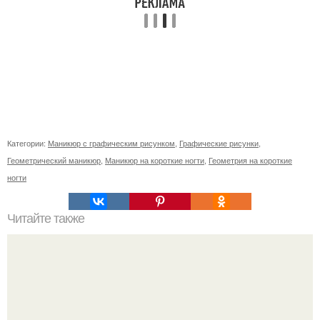
Категории:
Маникюр с графическим рисунком
,
Графические рисунки
,
Геометрический маникюр
,
Маникюр на короткие ногти
,
Геометрия на короткие
ногти
Читайте также