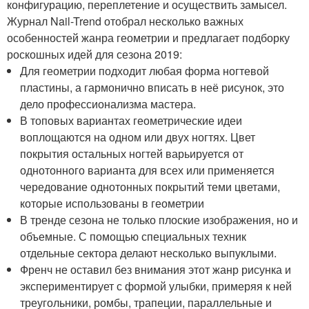
конфигурацию, переплетение и осуществить замысел.
Журнал Nail-Trend отобрал несколько важных
особенностей жанра геометрии и предлагает подборку
роскошных идей для сезона 2019:
Для геометрии подходит любая форма ногтевой
пластины, а гармонично вписать в неё рисунок, это
дело профессионализма мастера.
В топовых вариантах геометрические идеи
воплощаются на одном или двух ногтях. Цвет
покрытия остальных ногтей варьируется от
однотонного варианта для всех или применяется
чередование однотонных покрытий теми цветами,
которые использованы в геометрии
В тренде сезона не только плоские изображения, но и
объемные. С помощью специальных техник
отдельные сектора делают несколько выпуклыми.
Френч не оставил без внимания этот жанр рисунка и
экспериментирует с формой улыбки, примеряя к ней
треугольники, ромбы, трапеции, параллельные и