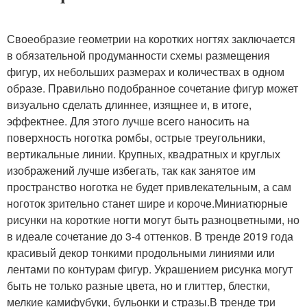
Своеобразие геометрии на коротких ногтях заключается
в обязательной продуманности схемы размещения
фигур, их небольших размерах и количествах в одном
образе. Правильно подобранное сочетание фигур может
визуально сделать длиннее, изящнее и, в итоге,
эффектнее. Для этого лучше всего наносить на
поверхность ноготка ромбы, острые треугольники,
вертикальные линии. Крупных, квадратных и круглых
изображений лучше избегать, так как занятое им
пространство ноготка не будет привлекательным, а сам
ноготок зрительно станет шире и короче.Миниатюрные
рисунки на короткие ногти могут быть разноцветными, но
в идеале сочетание до 3-4 оттенков. В тренде 2019 года
красивый декор тонкими продольными линиями или
лентами по контурам фигур. Украшением рисунка могут
быть не только разные цвета, но и глиттер, блестки,
мелкие камифубуки, бульонки и стразы.В тренде три