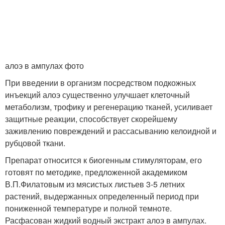
алоэ в ампулах фото
При введении в организм посредством подкожных
инъекций алоэ существенно улучшает клеточный
метаболизм, трофику и регенерацию тканей, усиливает
защитные реакции, способствует скорейшему
заживлению повреждений и рассасыванию келоидной и
рубцовой ткани.
Препарат относится к биогенным стимуляторам, его
готовят по методике, предложенной академиком
В.П.Филатовым из мясистых листьев 3-5 летних
растений, выдержанных определенный период при
пониженной температуре и полной темноте.
Расфасован жидкий водный экстракт алоэ в ампулах.