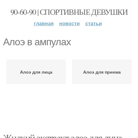
90-60-90 | СПОРТИВНЫЕ ДЕВУШКИ
главная
новости
статьи
Алоэ в ампулах
Алоэ для лица
Алоэ для приема
Жидкий экстракт алоэ для лица.