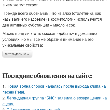
в чем же тут секрет.
Прежде всего обозначим, что из алоэ (столетника, как
называли его издревле) в косметологии используются
две активных субстанции – масло и сок.
Масло вряд ли кто-то сможет «добыть» в домашних
условиях, но мы все же обратим внимание на его
уникальные свойства:
читать дальше →
Последние обновления на сайте:
1.
Новая волна споров началась после выхода клипа на
песню Petal.
2.
Легендарная группа "БИС" заявила о возвращении на
сцену.
3.
С * ксуализация в спорте всё.