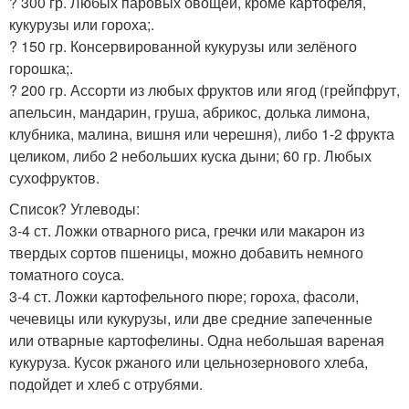
? 300 гр. Любых паровых овощей, кроме картофеля,
кукурузы или гороха;.
? 150 гр. Консервированной кукурузы или зелёного
горошка;.
? 200 гр. Ассорти из любых фруктов или ягод (грейпфрут,
апельсин, мандарин, груша, абрикос, долька лимона,
клубника, малина, вишня или черешня), либо 1-2 фрукта
целиком, либо 2 небольших куска дыни; 60 гр. Любых
сухофруктов.
Список? Углеводы:
3-4 ст. Ложки отварного риса, гречки или макарон из
твердых сортов пшеницы, можно добавить немного
томатного соуса.
3-4 ст. Ложки картофельного пюре; гороха, фасоли,
чечевицы или кукурузы, или две средние запеченные
или отварные картофелины. Одна небольшая вареная
кукуруза. Кусок ржаного или цельнозернового хлеба,
подойдет и хлеб с отрубями.