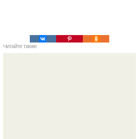
Читайте также
Список самых опасных для здоровья продуктов.