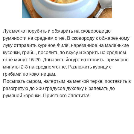
Лук мелко порубить и обжарить на сковороде до
румяности на среднем огне. В сковороду к обжаренному
луку отправить куриное Филе, нарезанное на маленькие
кусочки, грибы, посолить по вкусу и жарить на среднем
огне минут 15-20. Добавить йогурт и готовить, примерно
минуты 2-3 на среднем огне. Разложить курицу с
грибами по кокотницам.
Посыпать сыром, натертым на мелкой терке, поставить в
разогретую до 200 градусов духовку и запекать до
румяной корочки. Приятного аппетита!