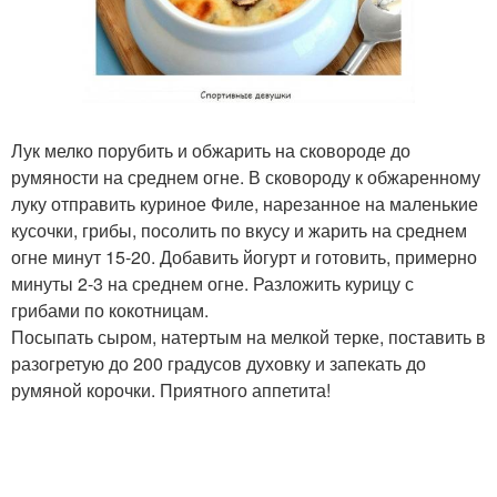
Лук мелко порубить и обжарить на сковороде до
румяности на среднем огне. В сковороду к обжаренному
луку отправить куриное Филе, нарезанное на маленькие
кусочки, грибы, посолить по вкусу и жарить на среднем
огне минут 15-20. Добавить йогурт и готовить, примерно
минуты 2-3 на среднем огне. Разложить курицу с
грибами по кокотницам.
Посыпать сыром, натертым на мелкой терке, поставить в
разогретую до 200 градусов духовку и запекать до
румяной корочки. Приятного аппетита!