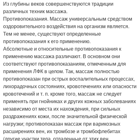
Из глубины веков совершенствуются традиции
различных техник массажа.
Противопоказания. Массаж универсальным средством
оздоровительного воздействия на организм является.
Тем не менее, существуют определенные
противопоказания к его применению.
Абсолютные и относительные противопоказания к
применению массажа различают. В основном они
соответствуют противопоказаниям, отмеченным для
применения ЛФК в целом. Так, массаж полностью
противопоказан при острых воспалительных процессах,
лихорадочных состояниях, кровотечениях или опасности
кровотечений и т. п. кроме того, массаж не следует
применять при гнойниках и других кожных заболеваниях
независимо от места их нахождения, при сильных
раздражениях кожи, после значительной физической
нагрузки; противопоказан массаж при варикозных
расширениях вен, их тромбозе и тромбофлебитах
(другие участки тела, отдаленные от этих вен,