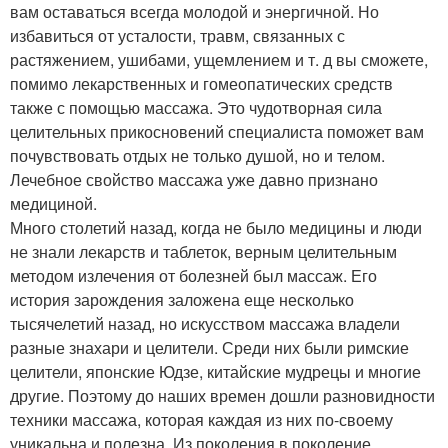
вам оставаться всегда молодой и энергичной. Но
избавиться от усталости, травм, связанных с
растяжением, ушибами, ущемлением и т. д вы сможете,
помимо лекарственных и гомеопатических средств
также с помощью массажа. Это чудотворная сила
целительных прикосновений специалиста поможет вам
почувствовать отдых не только душой, но и телом.
Лечебное свойство массажа уже давно признано
медициной.
Много столетий назад, когда не было медицины и люди
не знали лекарств и таблеток, верным целительным
методом излечения от болезней был массаж. Его
история зарождения заложена еще несколько
тысячелетий назад, но искусством массажа владели
разные знахари и целители. Среди них были римские
целители, японские Юдзе, китайские мудрецы и многие
другие. Поэтому до наших времен дошли разновидности
техники массажа, которая каждая из них по-своему
уникальна и полезна. Из поколения в поколение