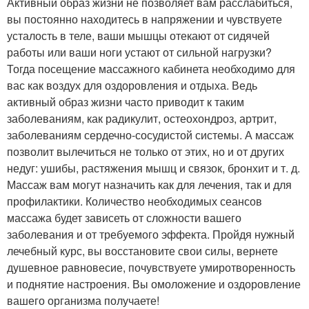
Активный образ жизни не позволяет вам расслабиться,
вы постоянно находитесь в напряжении и чувствуете
усталость в теле, ваши мышцы отекают от сидячей
работы или ваши ноги устают от сильной нагрузки?
Тогда посещение массажного кабинета необходимо для
вас как воздух для оздоровления и отдыха. Ведь
активный образ жизни часто приводит к таким
заболеваниям, как радикулит, остеохондроз, артрит,
заболеваниям сердечно-сосудистой системы. А массаж
позволит вылечиться не только от этих, но и от других
недуг: ушибы, растяжения мышц и связок, бронхит и т. д.
Массаж вам могут назначить как для лечения, так и для
профилактики. Количество необходимых сеансов
массажа будет зависеть от сложности вашего
заболевания и от требуемого эффекта. Пройдя нужный
лечебный курс, вы восстановите свои силы, вернете
душевное равновесие, почувствуете умиротворенность
и поднятие настроения. Вы омоложение и оздоровление
вашего организма получаете!