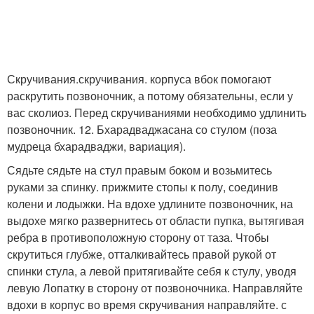
Скручивания.скручивания. корпуса вбок помогают
раскрутить позвоночник, а потому обязательны, если у
вас сколиоз. Перед скручиваниями необходимо удлинить
позвоночник. 12. Бхарадваджасана со стулом (поза
мудреца бхарадваджи, вариация).
Сядьте сядьте на стул правым боком и возьмитесь
руками за спинку. прижмите стопы к полу, соединив
колени и лодыжки. На вдохе удлините позвоночник, на
выдохе мягко развернитесь от области пупка, вытягивая
ребра в противоположную сторону от таза. Чтобы
скрутиться глубже, отталкивайтесь правой рукой от
спинки стула, а левой притягивайте себя к стулу, уводя
левую Лопатку в сторону от позвоночника. Направляйте
вдохи в корпус во время скручивания направляйте. с