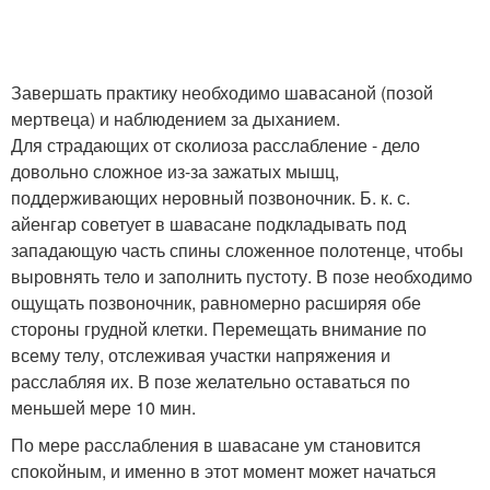
Завершать практику необходимо шавасаной (позой
мертвеца) и наблюдением за дыханием.
Для страдающих от сколиоза расслабление - дело
довольно сложное из-за зажатых мышц,
поддерживающих неровный позвоночник. Б. к. с.
айенгар советует в шавасане подкладывать под
западающую часть спины сложенное полотенце, чтобы
выровнять тело и заполнить пустоту. В позе необходимо
ощущать позвоночник, равномерно расширяя обе
стороны грудной клетки. Перемещать внимание по
всему телу, отслеживая участки напряжения и
расслабляя их. В позе желательно оставаться по
меньшей мере 10 мин.
По мере расслабления в шавасане ум становится
спокойным, и именно в этот момент может начаться