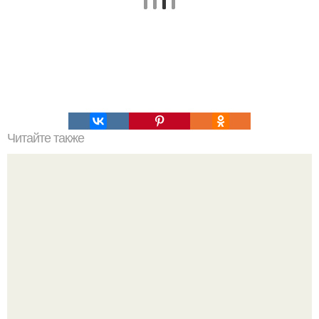
Читайте также
Салат "Здоровье". 53 ккал на 100 г.