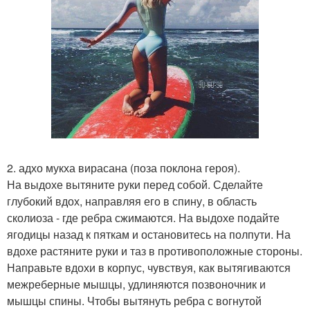
2. адхо мукха вирасана (поза поклона героя).
На выдохе вытяните руки перед собой. Сделайте
глубокий вдох, направляя его в спину, в область
сколиоза - где ребра сжимаются. На выдохе подайте
ягодицы назад к пяткам и остановитесь на полпути. На
вдохе растяните руки и таз в противоположные стороны.
Направьте вдохи в корпус, чувствуя, как вытягиваются
межреберные мышцы, удлиняются позвоночник и
мышцы спины. Чтобы вытянуть ребра с вогнутой