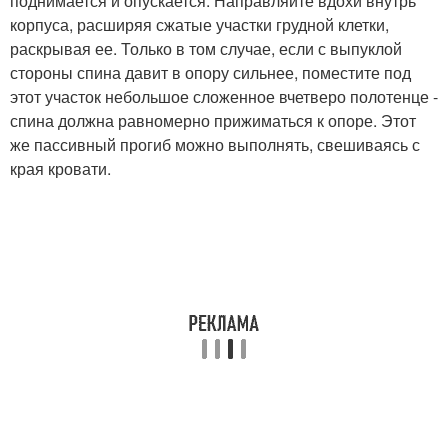
поднимается и опускается. Направляйте вдохи внутрь
корпуса, расширяя сжатые участки грудной клетки,
раскрывая ее. Только в том случае, если с выпуклой
стороны спина давит в опору сильнее, поместите под
этот участок небольшое сложенное вчетверо полотенце -
спина должна равномерно прижиматься к опоре. Этот
же пассивный прогиб можно выполнять, свешиваясь с
края кровати.