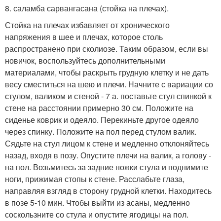
8. саламба сарвангасана (стойка на плечах).
Стойка на плечах избавляет от хронического
напряжения в шее и плечах, которое столь
распространено при сколиозе. Таким образом, если вы
новичок, воспользуйтесь дополнительными
материалами, чтобы раскрыть грудную клетку и не дать
весу сместиться на шею и плечи. Начните с вариации со
стулом, валиком и стеной - 7 а. поставьте стул спинкой к
стене на расстоянии примерно 30 см. Положите на
сиденье коврик и одеяло. Перекиньте другое одеяло
через спинку. Положите на пол перед стулом валик.
Сядьте на стул лицом к стене и медленно отклоняйтесь
назад, входя в позу. Опустите плечи на валик, а голову -
на пол. Возьмитесь за задние ножки стула и поднимите
ноги, прижимая стопы к стене. Расслабьте глаза,
направляя взгляд в сторону грудной клетки. Находитесь
в позе 5-10 мин. Чтобы выйти из асаны, медленно
соскользните со стула и опустите ягодицы на пол.