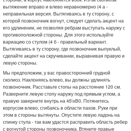
вытяжение вправо и влево неравномерно (4 а -
неправильная версия. Вытягиваясь в ту сторону, с
которой позвоночник вогнут, следует сделать акцент на
его удлинении, не позволяя ребрам выступать наружу с
противоположной стороны. Для этого используйте
вариацию со стулом (4 б - правильный вариант.
Вытягиваясь в ту сторону, где позвоночник выпуклый,
сделайте акцент на скручивании, выравнивая правую и
левую стороны.
Мы предположим, у вас правосторонний грудной
сколиоз. Наклоняясь влево, вы должны удлинять
позвоночник. Расставьте стопы на расстояние 120 см.
Разверните левую стопу наружу под прямым углом, а
правую заверните внутрь на 45\xB0. Потянитесь
корпусом влево, сгибаясь в области пахов. Руки при
этом в стороны вытянуты. Опустите левую ладонь на
спинку стула - так вам удастся расправить область ребер
с вогнутой стороны позвоночника. Втяните правые