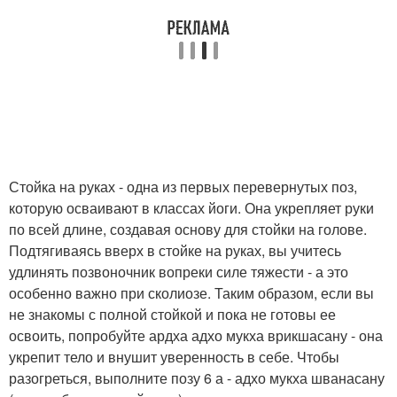
Стойка на руках - одна из первых перевернутых поз,
которую осваивают в классах йоги. Она укрепляет руки
по всей длине, создавая основу для стойки на голове.
Подтягиваясь вверх в стойке на руках, вы учитесь
удлинять позвоночник вопреки силе тяжести - а это
особенно важно при сколиозе. Таким образом, если вы
не знакомы с полной стойкой и пока не готовы ее
освоить, попробуйте ардха адхо мукха врикшасану - она
укрепит тело и внушит уверенность в себе. Чтобы
разогреться, выполните позу 6 а - адхо мукха шванасану