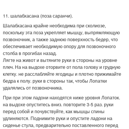
11. шалабхасана (поза саранчи).
Шалабхасана крайне необходима при сколиозе,
поскольку эта поза укрепляет мышцу, выпрямляющую
позвоночник, а также заднюю поверхность бедер, что
обеспечивает необходимую опору для позвоночного
столба в прогибах назад.
Лягте на живот и вытяните руки в стороны на уровне
плеч. На на выдохе оторвите от пола голову и грудную
клетку. не расслабляйте ягодицы и плотно прижимайте
бедра к полу. руки в стороны так, чтобы Лопатки
удалялись от позвоночника.
При при этом ладони находятся ниже уровня Лопаток.
на выдохе опуститесь вниз. повторите 3-5 раз. руки
перед собой и почувствуйте, как мышцы спины
удлиняются. Поднимите руки и опустите ладони на
сиденье стула, предварительно поставленного перед