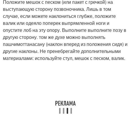
Положите мешок с песком (или пакет с гречкой) на
выступающую сторону позвоночника. Лишь в том
случае, если можете наклониться глубже, положите
валик или одеяло поперек выпрямленной ноги и
опустите лоб на эту опору. Выполните выполните позу в
другую сторону. том же духе можно выполнять
пашчимоттанасану (наклон вперед из положения сидя) и
другие наклоны. Не пренебрегайте дополнительными
материалами: используйте стул, мешок с песком, валик.