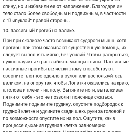
спину, но и избавили ее от напряжения. Благодаря им
тело стало более свободным и подвижным, в частности
с "Выпуклой" правой стороны.
10. пассивный прогиб на валике.
При при сколиозе часто возникают судороги мышц. хотя
прогибы при этом оказывают существенную помощь, их
следует выполнять мягко, без усилий. Чтобы раскрыться,
нужно научиться расслаблять мышцы спины. Пассивные
пассивные прогибы всячески этому способствуют.
сверните плотное одеяло в рулон или воспользуйтесь
валиком. на опору так, чтобы Лопатки оказались на краю,
а голова и плечи - на полу. Вытяните ноги, выталкивая
пятки от себя - это не позволит пояснице сжаться.
Поднимите поднимите грудину. опустите подбородок к
грудной клетке и удлините сзади шею. руки за головой и
по возможности опустите их на пол. Ощутите, как в
процессе дыхания грудная клетка равномерно