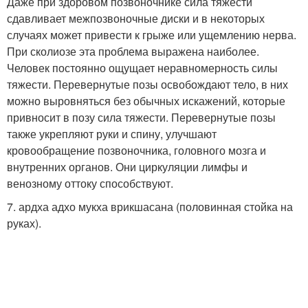
Даже при здоровом позвоночнике сила тяжести
сдавливает межпозвоночные диски и в некоторых
случаях может привести к грыже или ущемлению нерва.
При сколиозе эта проблема выражена наиболее.
Человек постоянно ощущает неравномерность силы
тяжести. Перевернутые позы освобождают тело, в них
можно выровняться без обычных искажений, которые
привносит в позу сила тяжести. Перевернутые позы
также укрепляют руки и спину, улучшают
кровообращение позвоночника, головного мозга и
внутренних органов. Они циркуляции лимфы и
венозному оттоку способствуют.
7. ардха адхо мукха врикшасана (половинная стойка на
руках).