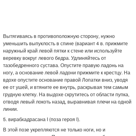
Вытягиваясь в противоположную сторону, нужно
уменьшить выпуклость в спине (вариант 4 в. прижмите
наружный край левой пятки к стене или используйте
веревку вокруг левого бедра. Удлиняйтесь от
тазобедренного сустава. Опустите правую ладонь на
ногу, а основание левой ладони прижмите к крестцу. На
вдохе опустите основание правой Лопатки вниз, уводя
ее от ушей, и втяните ее внутрь, раскрывая тем самым
грудную клетку. На выдохе скрутитесь от области пупка,
отводя левый локоть назад, выравнивая плечи на одной
линии.
5. вирабхадрасана I (поза героя I).
В этой позе укрепляются не только ноги, но и