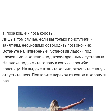
1. поза кошки - поза коровы.
Лишь в том случае, если вы только приступили к
занятиям, необходимо освободить позвоночник.
Встаньте на четвереньки, установив ладони под
плечевыми, а колени - под тазобедренными суставами.
На вдохе поднимите голову и копчик, прогибая
поясницу. На выдохе втяните копчик, округлите спину и
отпустите шею. Повторите переход из кошки в корову 10
раз.