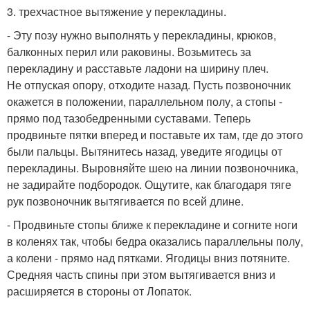
3. трехчастное вытяжение у перекладины.
- Эту позу нужно выполнять у перекладины, крюков,
балконных перил или раковины. Возьмитесь за
перекладину и расставьте ладони на ширину плеч.
Не отпуская опору, отходите назад. Пусть позвоночник
окажется в положении, параллельном полу, а стопы -
прямо под тазобедренными суставами. Теперь
продвиньте пятки вперед и поставьте их там, где до этого
были пальцы. Вытянитесь назад, уведите ягодицы от
перекладины. Выровняйте шею на линии позвоночника,
не задирайте подбородок. Ощутите, как благодаря тяге
рук позвоночник вытягивается по всей длине.
- Продвиньте стопы ближе к перекладине и согните ноги
в коленях так, чтобы бедра оказались параллельны полу,
а колени - прямо над пятками. Ягодицы вниз потяните.
Средняя часть спины при этом вытягивается вниз и
расширяется в стороны от Лопаток.