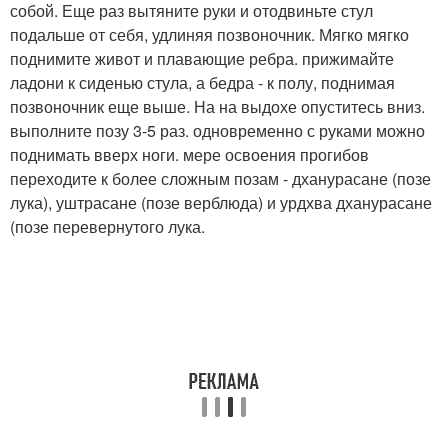
собой. Еще раз вытяните руки и отодвиньте стул
подальше от себя, удлиняя позвоночник. Мягко мягко
поднимите живот и плавающие ребра. прижимайте
ладони к сиденью стула, а бедра - к полу, поднимая
позвоночник еще выше. На на выдохе опуститесь вниз.
выполните позу 3-5 раз. одновременно с руками можно
поднимать вверх ноги. мере освоения прогибов
переходите к более сложным позам - дханурасане (позе
лука), уштрасане (позе верблюда) и урдхва дханурасане
(позе перевернутого лука.