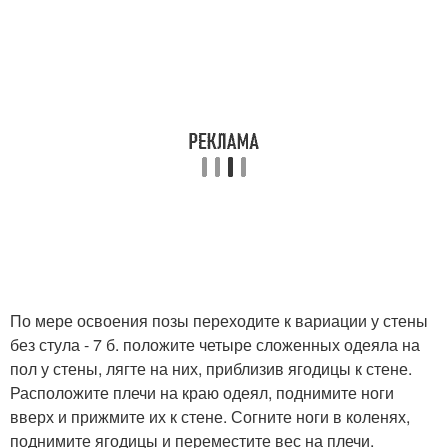
По мере освоения позы переходите к вариации у стены
без стула - 7 б. положите четыре сложенных одеяла на
пол у стены, лягте на них, приблизив ягодицы к стене.
Расположите плечи на краю одеял, поднимите ноги
вверх и прижмите их к стене. Согните ноги в коленях,
поднимите ягодицы и переместите вес на плечи.