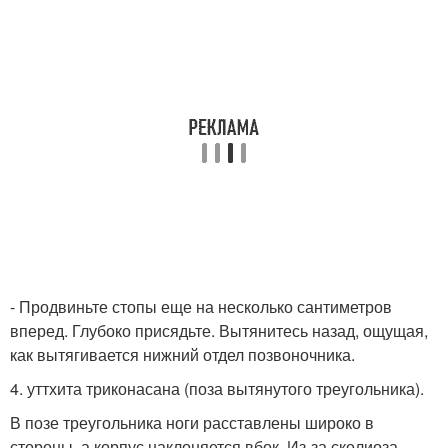
- Продвиньте стопы еще на несколько сантиметров
вперед. Глубоко присядьте. Вытянитесь назад, ощущая,
как вытягивается нижний отдел позвоночника.
4. уттхита триконасана (поза вытянутого треугольника).
В позе треугольника ноги расставлены широко в
стороны, а корпус наклоняется вбок. Из-за сколиоза