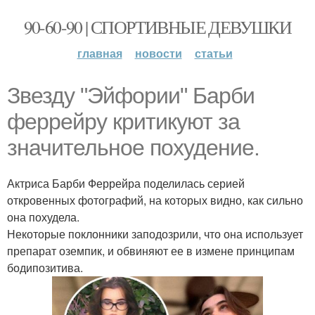
90-60-90 | СПОРТИВНЫЕ ДЕВУШКИ
главная
новости
статьи
Звезду "Эйфории" Барби
феррейру критикуют за
значительное похудение.
Актриса Барби Феррейра поделилась серией
откровенных фотографий, на которых видно, как сильно
она похудела.
Некоторые поклонники заподозрили, что она использует
препарат оземпик, и обвиняют ее в измене принципам
бодипозитива.