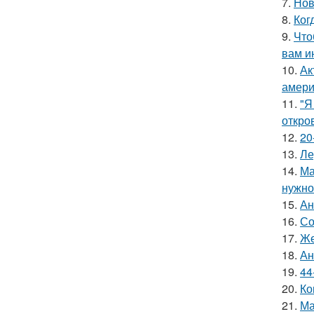
7.
Нов
8.
Ког
9.
Что
вам и
10.
Ак
амери
11.
"Я
откро
12.
20
13.
Ле
14.
Ма
нужно 
15.
Ан
16.
Со
17.
Же
18.
Ан
19.
44
20.
Ко
21.
Ма