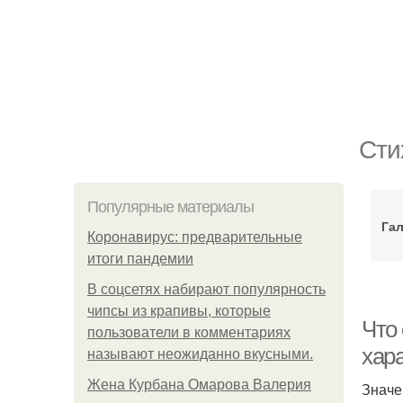
Сти
Популярные материалы
Гал
Коронавирус: предварительные
итоги пандемии
В соцсетях набирают популярность
чипсы из крапивы, которые
Что
пользователи в комментариях
хар
называют неожиданно вкусными.
Жена Курбана Омарова Валерия
Значе