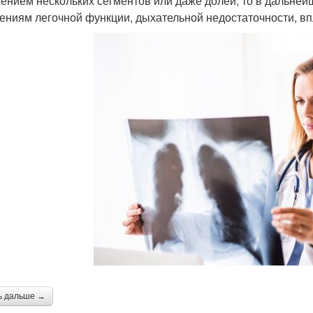
ением нескольких сегментов или даже долей, то в дальней
ениям легочной функции, дыхательной недостаточности, вп
ь дальше →