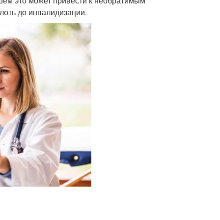
шем это может привести к необратимым
лоть до инвалидизации.