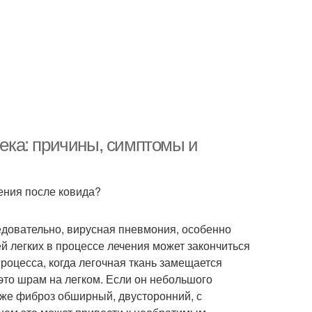
века: причины, симптомы и
ения после ковида?
довательно, вирусная пневмония, особенно
 легких в процессе лечения может закончиться
роцесса, когда легочная ткань замещается
это шрам на легком. Если он небольшого
 же фиброз обширный, двусторонний, с