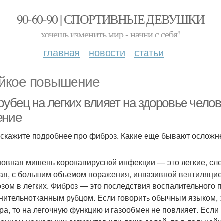
90-60-90 | СПОРТИВНЫЕ ДЕВУШКИ
хочешь изменить мир - начни с себя!
главная
новости
статьи
йкое повышение
рубец на легких влияет на здоровье чело
ение
скажите подробнее про фиброз. Какие еще бывают осложн
овная мишень коронавирусной инфекции — это легкие, сле
ая, с большим объемом поражения, инвазивной вентиляцией
зом в легких. Фиброз — это последствия воспалительного п
нительнотканным рубцом. Если говорить обычным языком, 
ра, то на легочную функцию и газообмен не повлияет. Если