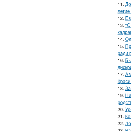
11.
До
летие
12.
Ев
13.
"С
кадра
14.
Од
15.
Пр
ради 
16.
Бы
дискр
17.
Ав
Краси
18.
За
19.
Ни
родст
20.
Ур
21.
Ко
22.
Ло
23.
Ра