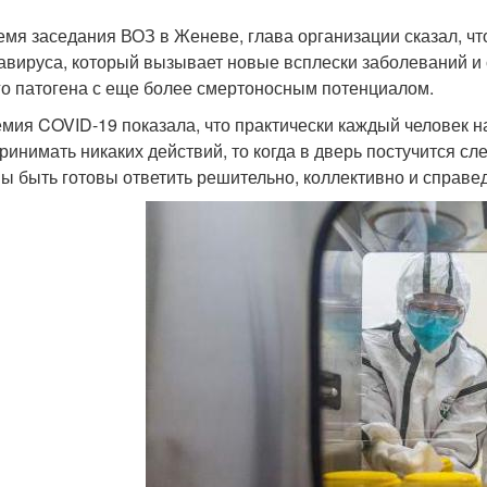
емя заседания ВОЗ в Женеве, глава организации сказал, чт
авируса, который вызывает новые всплески заболеваний и с
го патогена с еще более смертоносным потенциалом.
мия COVID-19 показала, что практически каждый человек н
ринимать никаких действий, то когда в дверь постучится с
ы быть готовы ответить решительно, коллективно и справед