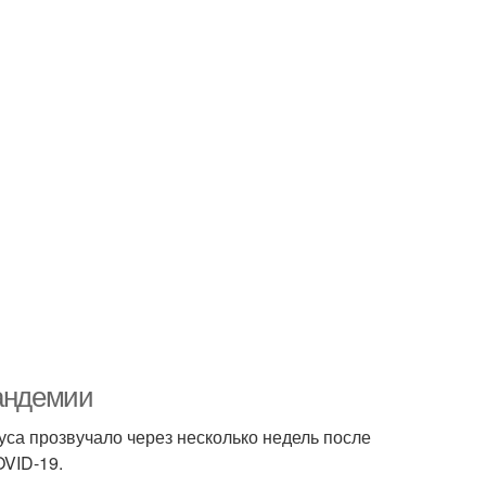
пандемии
са прозвучало через несколько недель после
OVID-19.