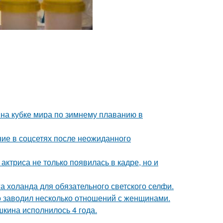
на кубке мира по зимнему плаванию в
ие в соцсетях после неожиданного
 актриса не только появилась в кадре, но и
а холанда для обязательного светского селфи.
 заводил несколько отношений с женщинами.
кина исполнилось 4 года.