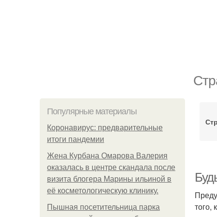
Стр
Популярные материалы
Стр
Коронавирус: предварительные
итоги пандемии
Жена Курбана Омарова Валерия
оказалась в центре скандала после
Буд
визита блогера Марины ильиной в
её косметологическую клинику.
Преду
того,
Пышная посетительница парка