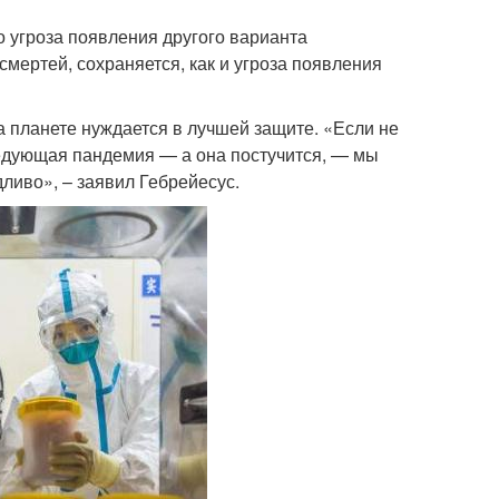
о угроза появления другого варианта
мертей, сохраняется, как и угроза появления
а планете нуждается в лучшей защите. «Если не
ледующая пандемия — а она постучится, — мы
ливо», – заявил Гебрейесус.