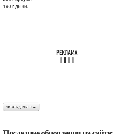
190 г дыни.
читать дальше →
Последние обновления на сайте: