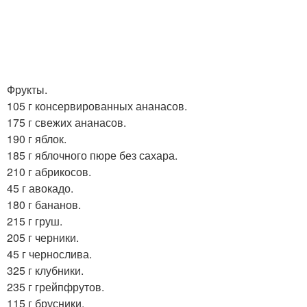
Фрукты.
105 г консервированных ананасов.
175 г свежих ананасов.
190 г яблок.
185 г яблочного пюре без сахара.
210 г абрикосов.
45 г авокадо.
180 г бананов.
215 г груш.
205 г черники.
45 г чернослива.
325 г клубники.
235 г грейпфрутов.
115 г брусники.