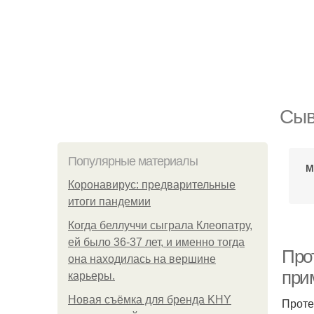
Сыв
Популярные материалы
М
Коронавирус: предварительные
итоги пандемии
Когда беллуччи сыграла Клеопатру,
ей было 36-37 лет, и именно тогда
Прот
она находилась на вершине
при
карьеры.
Новая съёмка для бренда KHY
Проте