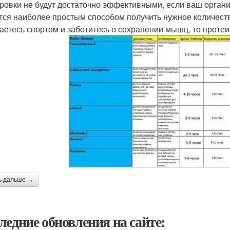
ровки не будут достаточно эффективными, если ваш орган
тся наиболее простым способом получить нужное количеств
аетесь спортом и заботитесь о сохранении мышц, то проте
ь дальше →
ледние обновления на сайте: