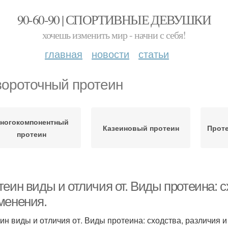
90-60-90 | СПОРТИВНЫЕ ДЕВУШКИ
хочешь изменить мир - начни с себя!
главная
новости
статьи
ороточный протеин
ногокомпонентный
Казеиновый протеин
Проте
протеин
еин виды и отличия от. Виды протеина: с
менения.
ин виды и отличия от. Виды протеина: сходства, различия 