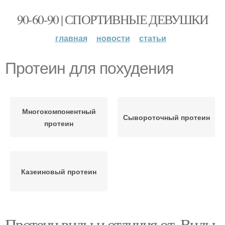
90-60-90 | СПОРТИВНЫЕ ДЕВУШКИ
главная
новости
статьи
Протеин для похудения
Многокомпонентный
Сывороточный протеин
протеин
Казеиновый протеин
Протеин виды и отличия от. Виды