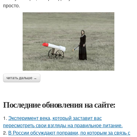
просто.
читать дальше →
Последние обновления на сайте:
1.
Эксперимент века, который заставит вас
пересмотреть свои взгляды на правильное питание.
2.
В России обсуждают поправки, по которым за связь с