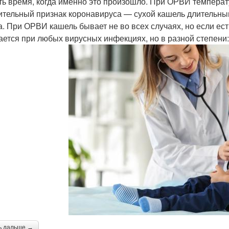
ть время, когда именно это произошло. При ОРВИ темпера
ительный признак коронавируса — сухой кашель длительным
а. При ОРВИ кашель бывает не во всех случаях, но если ест
ается при любых вирусных инфекциях, но в разной степени
ь дальше →