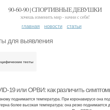
90-60-90 | СПОРТИВНЫЕ ДЕВУШКИ
хочешь изменить мир - начни с себя!
главная
новости
статьи
ты для выявления
ецифические тесты
ID-19 или ОРВИ: как различить симптом
зному поднимается температура. При коронавирусе она под
терна более высокая температура: она резко поднимается д