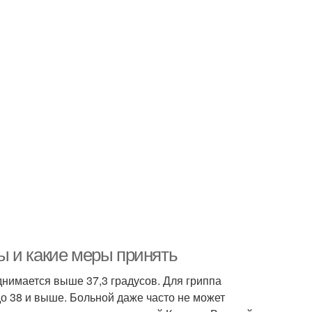
ы и какие меры принять
нимается выше 37,3 градусов. Для гриппа
о 38 и выше. Больной даже часто не может