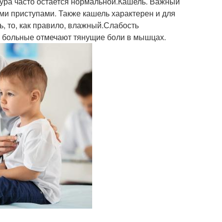
тура часто остается нормальной.Кашель. Важный
и приступами. Также кашель характерен и для
ь, то, как правило, влажный.Слабость
: больные отмечают тянущие боли в мышцах.