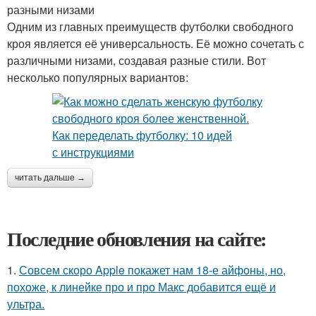
разными низами
Одним из главных преимуществ футболки свободного
кроя является её универсальность. Её можно сочетать с
различными низами, создавая разные стили. Вот
несколько популярных вариантов:
читать дальше →
Последние обновления на сайте:
1.
Совсем скоро Apple покажет нам 18-е айфоны, но,
похоже, к линейке про и про Макс добавится ещё и
ультра.