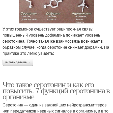
У этих гормонов существует реципрокная связь:
повышенный уровень дофамина понижает уровень
серотонина. Точно такая же взаимосвязь возникает в
обратном случае, когда серотонин снижает дофамин. На
практике это легко увидеть:
читать дальше →
Что такое серотонин и как его
повысить. 7 функций серотонина в
организме
Серотонин — один из важнейших нейротрансмиттеров
или передатчиков нервных сигналов в организме, и в то