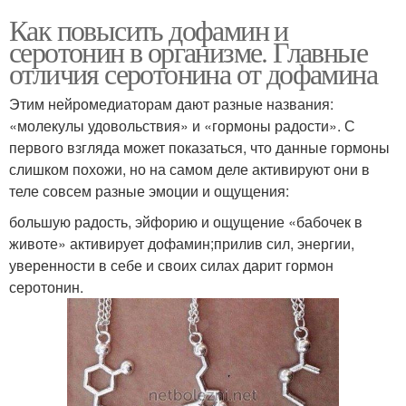
Как повысить дофамин и
серотонин в организме. Главные
отличия серотонина от дофамина
Этим нейромедиаторам дают разные названия:
«молекулы удовольствия» и «гормоны радости». С
первого взгляда может показаться, что данные гормоны
слишком похожи, но на самом деле активируют они в
теле совсем разные эмоции и ощущения:
большую радость, эйфорию и ощущение «бабочек в
животе» активирует дофамин;прилив сил, энергии,
уверенности в себе и своих силах дарит гормон
серотонин.