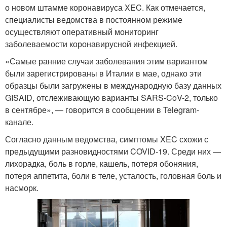
о новом штамме коронавируса XEC. Как отмечается,
специалисты ведомства в постоянном режиме
осуществляют оперативный мониторинг
заболеваемости коронавирусной инфекцией.
«Самые ранние случаи заболевания этим вариантом
были зарегистрированы в Италии в мае, однако эти
образцы были загружены в международную базу данных
GISAID, отслеживающую варианты SARS-CoV-2, только
в сентябре», — говорится в сообщении в Telegram-
канале.
Согласно данным ведомства, симптомы XEC схожи с
предыдущими разновидностями COVID-19. Среди них —
лихорадка, боль в горле, кашель, потеря обоняния,
потеря аппетита, боли в теле, усталость, головная боль и
насморк.