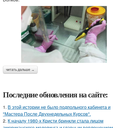
читать дальше →
Последние обновления на сайте:
1.
В этой истории не было подпольного кабинета и
"Мастера После Двухнедельных Курсов".
2.
К началу 1980-х Кристи бринкли стала лицом
американского моделинга и главным воплощением