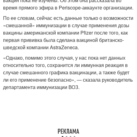
вакцин пока не изучены. Об этом она рассказала во
время прямого эфира в Periscope-аккаунте организации.
По ее словам, сейчас есть данные только о возможности
«смешанной» иммунизации в случае применения дозы
вакцины американской компании Pfizer после того, как
первая прививка была сделана вакциной британско-
шведской компании AstraZeneca.
«Однако, помимо этого случая, у нас пока нет данных
относительно того, сохранится ли иммунная реакция в
случае смешанного графика вакцинации, а также будет
ли его применение безопасно», — сказала руководитель
департамента иммунизации ВОЗ.