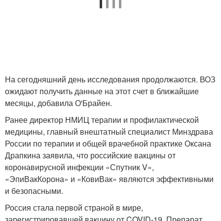
На сегодняшний день исследования продолжаются. ВОЗ
ожидают получить данные на этот счет в ближайшие
месяцы, добавила О'Брайен.
Ранее директор НМИЦ терапии и профилактической
медицины, главный внештатный специалист Минздрава
России по терапии и общей врачебной практике Оксана
Драпкина заявила, что российские вакцины от
коронавирусной инфекции «Спутник V»,
«ЭпиВакКорона» и «КовиВак» являются эффективными
и безопасными.
Россия стала первой страной в мире,
зарегистрировавшей вакцину от COVID-19. Препарат