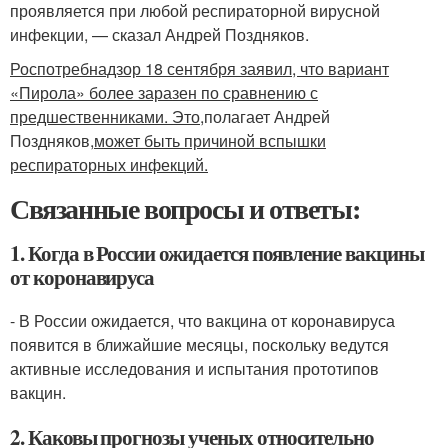
проявляется при любой респираторной вирусной
инфекции, — сказал Андрей Поздняков.
Роспотребнадзор 18 сентября заявил, что вариант
«Пирола» более заразен по сравнению с
предшественниками. Это,
полагает Андрей
Поздняков,
может быть причиной вспышки
респираторных инфекций.
Связанные вопросы и ответы:
1. Когда в России ожидается появление вакцины
от коронавируса
- В России ожидается, что вакцина от коронавируса
появится в ближайшие месяцы, поскольку ведутся
активные исследования и испытания прототипов
вакцин.
2. Каковы прогнозы ученых относительно