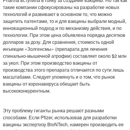
Pharma вступила в гонку за создание вакцины. Но так как
такие компании сфокусированы на разработке новых
технологий и развивают в основном то, что можно
защитить патентами, то и для вакцины выбрали модный,
инновационный подход и по механизму действия, и по
технологии. При этом цена объявлена порядка десятков
долларов за дозу. Для сравнения, стоимость одной
инъекции «Золгенсмы» (препарата для лечения
спинально-мышечной атрофии) составляет около $2 млн
за укол. При этом производство вакцины от
производства этого препарата отличается по сути лишь
масштабами. Следует упомянуть и о том, что рынок
вакцины от коронавируса обещает быть
высококонкурентным.
Эту проблему гиганты рынка решают разными
способами. Если Pfizer, использовав для разработки
вакцины экспертизу BioNTech, намерен производить ее