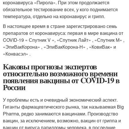
коронавируса «Пирола». При этом продолжается
обязательное тестирование всех, у кого поднимается
температура, отдельно на коронавирус и грипп.
В настоящее время в стране зарегистрировано семь
препаратов от коронавируса: первая в мире вакцина от
COVID-19 « Спутник V », «Спутник Лайт» , «Спутник М» ,
«ЭпиВакКорона» , «ЭпиВакКорона-Н» , «КовиВак» и
«Конвасэл» .
Каковы прогнозы экспертов
относительно возможного времени
появления вакцины от COVID-19 в
России
У проблемы есть и очевидный экономический аспект.
Гиганты фармацевтического рынка, так называемая Big
Pharma, редко занимаются вакцинами. Производство
вакцин, за исключением, возможно, вакцин от гриппа и
вакцин от вируса папилломы человека, в последние