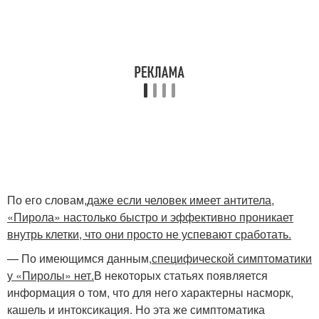
По его словам,
даже если человек имеет антитела,
«Пирола» настолько быстро и эффективно проникает
внутрь клетки, что они просто не успевают сработать.
— По имеющимся данным,
специфической симптоматики
у «Пиролы» нет.
В некоторых статьях появляется
информация о том, что для него характерны насморк,
кашель и интоксикация. Но эта же симптоматика