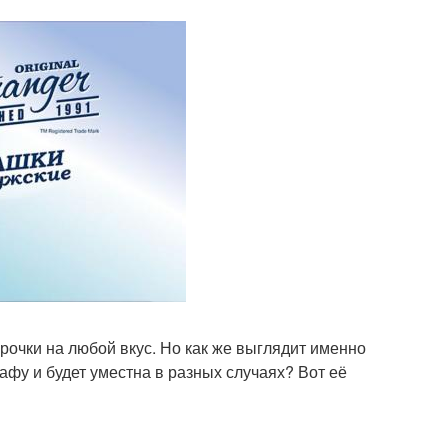
рочки на любой вкус. Но как же выглядит именно
фу и будет уместна в разных случаях? Вот её