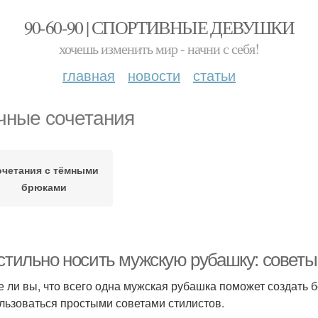
90-60-90 | СПОРТИВНЫЕ ДЕВУШКИ
хочешь изменить мир - начни с себя!
главная
новости
статьи
чные сочетания
очетания с тёмными
брюками
 стильно носить мужскую рубашку: советы
е ли вы, что всего одна мужская рубашка поможет создать 
льзоваться простыми советами стилистов.