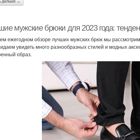
ь дальше →
шие мужские брюки для 2023 года: тенден
ем ежегодном обзоре лучших мужских брюк мы рассмотрим т
идаем увидеть много разнообразных стилей и модных аксес
ренный образ.