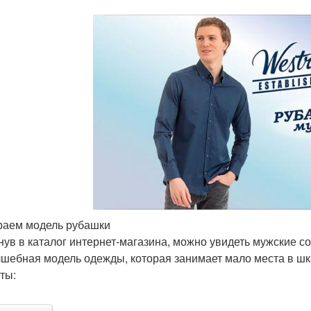
аем модель рубашки
нув в каталог интернет-магазина, можно увидеть мужские со
лшебная модель одежды, которая занимает мало места в шка
ты: