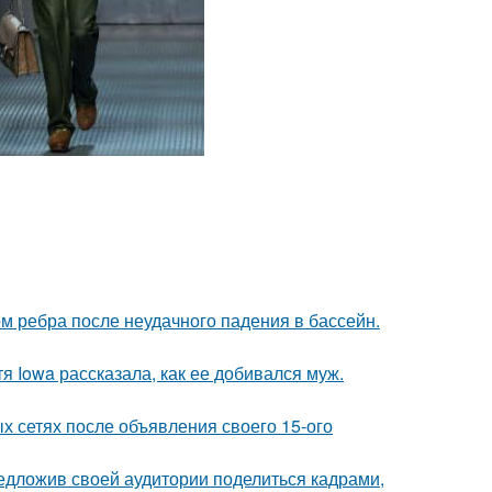
м ребра после неудачного падения в бассейн.
я Iowa рассказала, как ее добивался муж.
х сетях после объявления своего 15-ого
едложив своей аудитории поделиться кадрами,