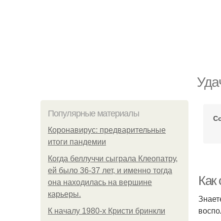
Уда
Популярные материалы
С
Коронавирус: предварительные
итоги пандемии
Когда беллуччи сыграла Клеопатру,
ей было 36-37 лет, и именно тогда
Как
она находилась на вершине
карьеры.
Знает
воспо
К началу 1980-х Кристи бринкли