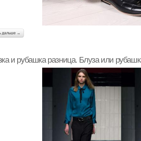
ь дальше →
зка и рубашка разница. Блуза или рубашк