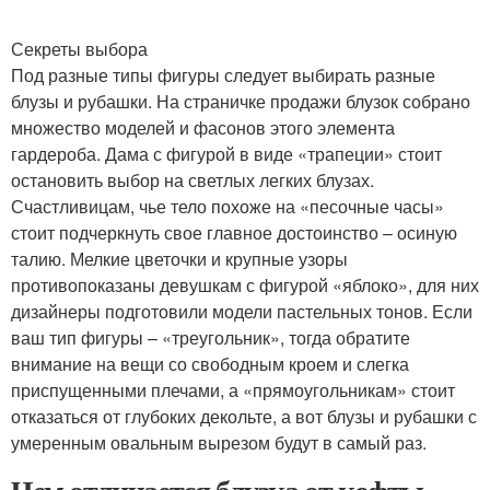
Секреты выбора
Под разные типы фигуры следует выбирать разные
блузы и рубашки. На страничке продажи блузок собрано
множество моделей и фасонов этого элемента
гардероба. Дама с фигурой в виде «трапеции» стоит
остановить выбор на светлых легких блузах.
Счастливицам, чье тело похоже на «песочные часы»
стоит подчеркнуть свое главное достоинство – осиную
талию. Мелкие цветочки и крупные узоры
противопоказаны девушкам с фигурой «яблоко», для них
дизайнеры подготовили модели пастельных тонов. Если
ваш тип фигуры – «треугольник», тогда обратите
внимание на вещи со свободным кроем и слегка
приспущенными плечами, а «прямоугольникам» стоит
отказаться от глубоких декольте, а вот блузы и рубашки с
умеренным овальным вырезом будут в самый раз.