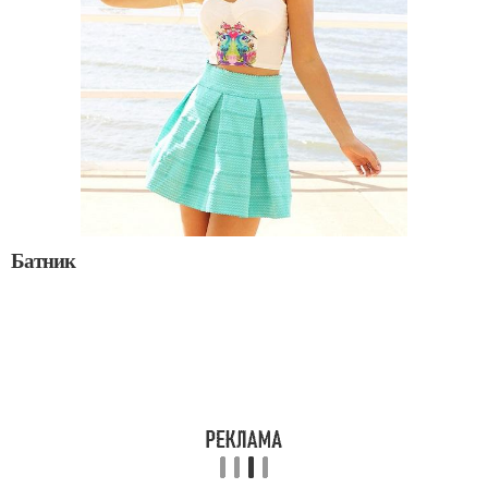
Батник