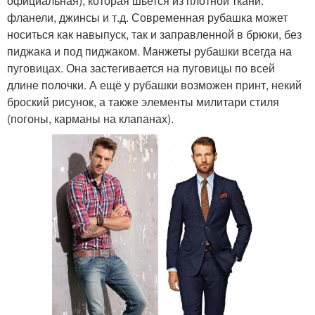
официальная), которая шьется из плотной ткани:
фланели, джинсы и т.д. Современная рубашка может
носиться как навыпуск, так и заправленной в брюки, без
пиджака и под пиджаком. Манжеты рубашки всегда на
пуговицах. Она застегивается на пуговицы по всей
длине полочки. А ещё у рубашки возможен принт, некий
броский рисунок, а также элементы милитари стиля
(погоны, карманы на клапанах).