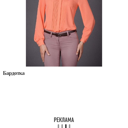
Бардотка