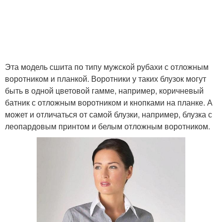
Эта модель сшита по типу мужской рубахи с отложным
воротником и планкой. Воротники у таких блузок могут
быть в одной цветовой гамме, например, коричневый
батник с отложным воротником и кнопками на планке. А
может и отличаться от самой блузки, например, блузка с
леопардовым принтом и белым отложным воротником.