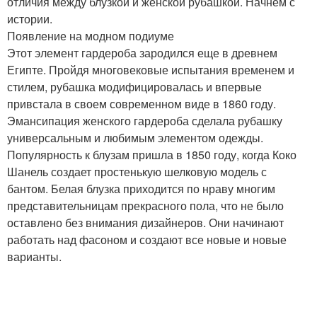
отличия между блузкой и женской рубашкой. Начнем с
истории.
Появление на модном подиуме
Этот элемент гардероба зародился еще в древнем
Египте. Пройдя многовековые испытания временем и
стилем, рубашка модифицировалась и впервые
привстала в своем современном виде в 1860 году.
Эмансипация женского гардероба сделала рубашку
универсальным и любимым элементом одежды.
Популярность к блузам пришла в 1850 году, когда Коко
Шанель создает простенькую шелковую модель с
бантом. Белая блузка приходится по нраву многим
представительницам прекрасного пола, что не было
оставлено без внимания дизайнеров. Они начинают
работать над фасоном и создают все новые и новые
варианты.