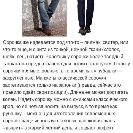
Сорочка же надевается под что-то – пиджак, свитер, или
что-то ещё, и сшита из тонкой, нежной ткани (хлопок,
шёлк, лён, батист). Воротник у сорочки более твердый,
так как она предназначена для носки с галстуком. Полы у
сорочки прямые, ровные, в то время как у рубашки —
закругленные. Манжеты классической сорочки
застегиваются только на запонки (правда, сейчас это
правило сдаёт свои позиции). Длина ее может достигать
колен. Надеть сорочку можно с джинсами классического
кроя, но её нельзя носить на выпуск, в то время как
рубашку – можно. Для изготовления современных
сорочек чаще используют хлопок, хлопковая ткань
«дышит» в жаркий летний день, и создает эффект