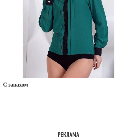
С запахом