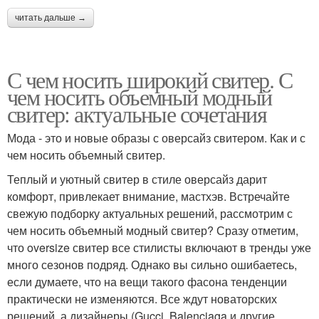
читать дальше →
С чем носить широкий свитер. С
чем носить объемный модный
свитер: актуальные сочетания
Мода - это и новые образы с оверсайз свитером. Как и с
чем носить объемный свитер.
Теплый и уютный свитер в стиле оверсайз дарит
комфорт, привлекает внимание, мастхэв. Встречайте
свежую подборку актуальных решений, рассмотрим с
чем носить объемный модный свитер? Сразу отметим,
что oversize свитер все стилисты включают в тренды уже
много сезонов подряд. Однако вы сильно ошибаетесь,
если думаете, что на вещи такого фасона тенденции
практически не изменяются. Все ждут новаторских
решений, а дизайнеры (Gucci, Balenciaga и другие