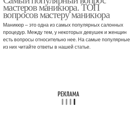
Тест по маникюру
мастеров маникюра. ТОП
собеседовании
вопросов мастеру маникюра
Маникюр – это одна из самых популярных салонных
процедур. Между тем, у некоторых девушек и женщин
Тест про маникюр
есть вопросы относительно нее. На самые популярные
из них читайте ответы в нашей статье.