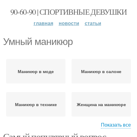
90-60-90 | СПОРТИВНЫЕ ДЕВУШКИ
главная
новости
статьи
Умный маникюр
Маникюр в моде
Маникюр в салоне
Маникюр в технике
Женщина на маникюре
Показать все
Самый популярный вопрос
Маникюр на