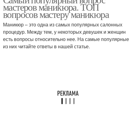
Тест про маникюр
мастеров маникюра. ТОП
собеседовании
вопросов мастеру маникюра
Маникюр – это одна из самых популярных салонных
процедур. Между тем, у некоторых девушек и женщин
Умный маникюр
Тест для клиентов
есть вопросы относительно нее. На самые популярные
из них читайте ответы в нашей статье.