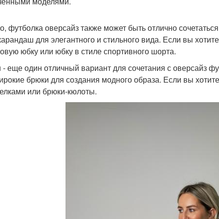
ченными моделями.
о, футболка оверсайз также может быть отлично сочетатьс
карандаш для элегантного и стильного вида. Если вы хотит
овую юбку или юбку в стиле спортивного шорта.
 - еще один отличный вариант для сочетания с оверсайз ф
ирокие брюки для создания модного образа. Если вы хотит
релками или брюки-кюлоты.