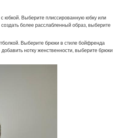
я с юбкой. Выберите плиссированную юбку или
е создать более расслабленный образ, выберите
утболкой. Выберите брюки в стиле бойфренда
е добавить нотку женственности, выберите брюки