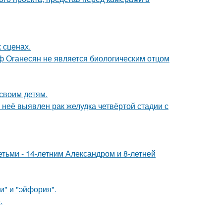
 сценах.
иф Оганесян не является биологическим отцом
своим детям.
у неё выявлен рак желудка четвёртой стадии с
тьми - 14-летним Александром и 8-летней
и" и "эйфория".
.