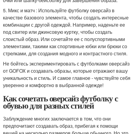
очки или шапку-бейсболку для завершения образа.
5. Микс и матч : Используйте футболку оверсайз в
качестве базового элемента, чтобы создать интересные
комбинации с другой одеждой. Например, наденьте ее
под свитер или джинсовую куртку, чтобы создать
слоистый образ. Или сочетайте ее с полуспортивными
элементами, такими как спортивные юбки или брюки со
стрелками, для создания модного и контрастного стиля.
Не бойтесь экспериментировать с футболками оверсайз
от GOFOX и создавать образы, которые отражают вашу
уникальность и стиль. И самое главное - чувствуйте себя
уверенно и комфортно в выбранной одежде!
Как сочетать оверсайз футболку с
обувью для разных стилей
Заблуждение многих заключается в том, что они
предпочитают создавать образ, прибегая к помощи
вещей на несколько размеров больше обычного. Но это