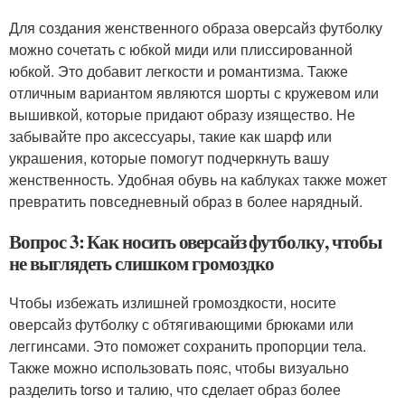
Для создания женственного образа оверсайз футболку
можно сочетать с юбкой миди или плиссированной
юбкой. Это добавит легкости и романтизма. Также
отличным вариантом являются шорты с кружевом или
вышивкой, которые придают образу изящество. Не
забывайте про аксессуары, такие как шарф или
украшения, которые помогут подчеркнуть вашу
женственность. Удобная обувь на каблуках также может
превратить повседневный образ в более нарядный.
Вопрос 3: Как носить оверсайз футболку, чтобы
не выглядеть слишком громоздко
Чтобы избежать излишней громоздкости, носите
оверсайз футболку с обтягивающими брюками или
леггинсами. Это поможет сохранить пропорции тела.
Также можно использовать пояс, чтобы визуально
разделить torso и талию, что сделает образ более