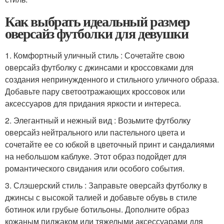
Как выбрать идеальный размер
оверсайз футболки для девушки
1. Комфортный уличный стиль : Сочетайте свою
оверсайз футболку с джинсами и кроссовками для
создания непринужденного и стильного уличного образа.
Добавьте пару светоотражающих кроссовок или
аксессуаров для придания яркости и интереса.
2. Элегантный и нежный вид : Возьмите футболку
оверсайз нейтрального или пастельного цвета и
сочетайте ее со юбкой в цветочный принт и сандалиями
на небольшом каблуке. Этот образ подойдет для
романтического свидания или особого события.
3. Слэшерский стиль : Заправьте оверсайз футболку в
джинсы с высокой талией и добавьте обувь в стиле
ботинок или грубые ботильоны. Дополните образ
кожаным пиджаком или тяжелыми аксессуарами для