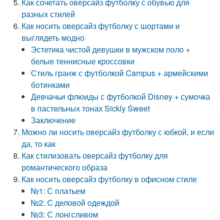
Как сочетать оверсайз футболку с обувью для
разных стилей
Как носить оверсайз футболку с шортами и
выглядеть модно
Эстетика чистой девушки в мужском поло +
белые теннисные кроссовки
Стиль гранж с футболкой Campus + армейскими
ботинками
Девчачьи флюиды с футболкой Disney + сумочка
в пастельных тонах Sickly Sweet
Заключение
Можно ли носить оверсайз футболку с юбкой, и если
да, то как
Как стилизовать оверсайз футболку для
романтического образа
Как носить оверсайз футболку в офисном стиле
№1: С платьем
№2: С деловой одеждой
№3: С лонгсливом