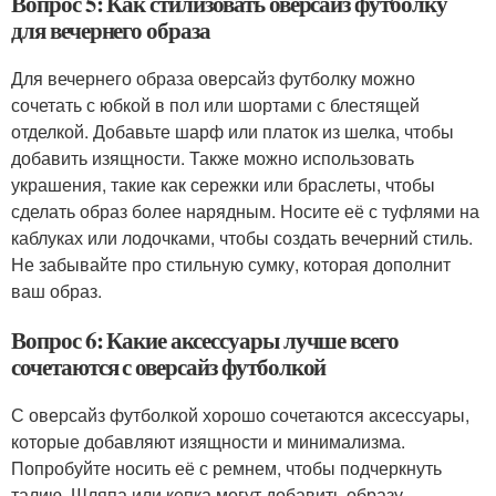
Вопрос 5: Как стилизовать оверсайз футболку
для вечернего образа
Для вечернего образа оверсайз футболку можно
сочетать с юбкой в пол или шортами с блестящей
отделкой. Добавьте шарф или платок из шелка, чтобы
добавить изящности. Также можно использовать
украшения, такие как сережки или браслеты, чтобы
сделать образ более нарядным. Носите её с туфлями на
каблуках или лодочками, чтобы создать вечерний стиль.
Не забывайте про стильную сумку, которая дополнит
ваш образ.
Вопрос 6: Какие аксессуары лучше всего
сочетаются с оверсайз футболкой
С оверсайз футболкой хорошо сочетаются аксессуары,
которые добавляют изящности и минимализма.
Попробуйте носить её с ремнем, чтобы подчеркнуть
талию. Шляпа или кепка могут добавить образу