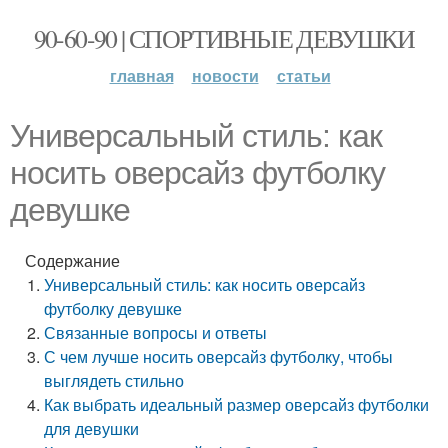
90-60-90 | СПОРТИВНЫЕ ДЕВУШКИ
главная
новости
статьи
Универсальный стиль: как
носить оверсайз футболку
девушке
Содержание
Универсальный стиль: как носить оверсайз
футболку девушке
Связанные вопросы и ответы
С чем лучше носить оверсайз футболку, чтобы
выглядеть стильно
Как выбрать идеальный размер оверсайз футболки
для девушки