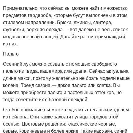
Примечательно, что сейчас вы можете найти множество
предметов гардероба, которые будут выполнены в этом
стилевом направлении. Брюки, джинсы, свитера,
футболки, верхняя одежда — вот далеко не весь список
модных оверсайз-вещей. Давайте рассмотрим каждый
из них.
Пальто
Осенний лук можно создать с помощью свободного
пальто из твида, кашемира или драпа. Сейчас актуальна
длина макси, поэтому желательно не брать модели выше
колена. Тренд сезона — яркое пальто или клетка. Вы
можете приобрести пальто и пастельных оттенков, но
тогда сочетайте их с базовой одеждой.
Особое внимание вы можете уделить стеганым моделям
из нейлона. Они также захватят улицы городов этой
осенью. Цветовые решения: классические черные,
серые, коричневые и более яркие, такие как хаки, синий,